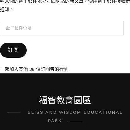
輸入你的電子郵件地址訂閱網站的新文章，使用電子郵件接收新
通知。
電
子
郵
訂閱
件
位
址
一起加入其他 38 位訂閱者的行列
福智教育園區
BLISS AND WISDOM EDUCATIONAL
PARK