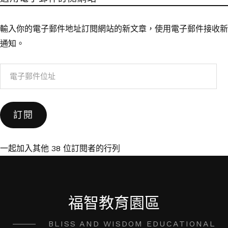
輸入你的電子郵件地址訂閱網站的新文章，使用電子郵件接收新
通知。
電
子
郵
訂閱
件
位
址
一起加入其他 38 位訂閱者的行列
福智教育園區
BLISS AND WISDOM EDUCATIONAL