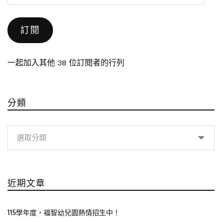
子
郵
訂閱
件
地
址
一起加入其他 38 位訂閱者的行列
分類
分
類
近期文章
115學年度，福智幼兒園熱情招生中！