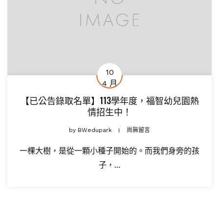
10
4 月
【已公告錄取名單】113學年度，福智幼兒園熱
情招生中！
by
BWedupark
尚無留言
一棵大樹，是從一顆小種子開始的。而我們身旁的孩
子，...