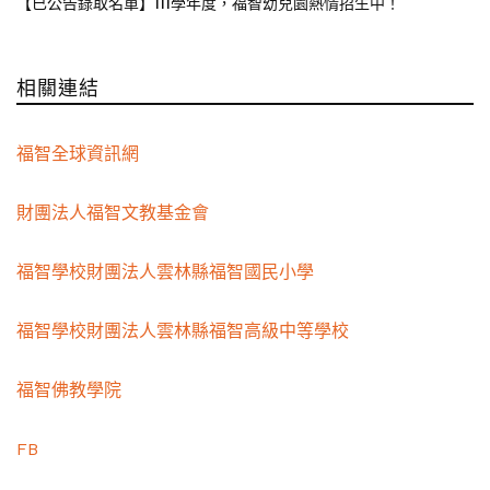
【已公告錄取名單】111學年度，福智幼兒園熱情招生中！
相關連結
福智全球資訊網
財團法人福智文教基金會
福智學校財團法人雲林縣福智國民小學
福智學校財團法人雲林縣福智高級中等學校
福智佛教學院
FB