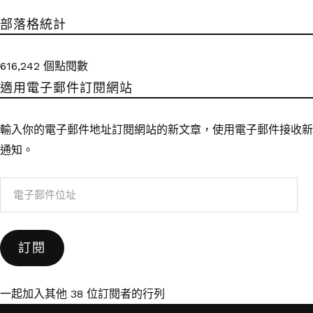
部落格統計
616,242 個點閱數
適用電子郵件訂閱網站
輸入你的電子郵件地址訂閱網站的新文章，使用電子郵件接收新
通知。
電
子
郵
訂閱
件
位
址
一起加入其他 38 位訂閱者的行列