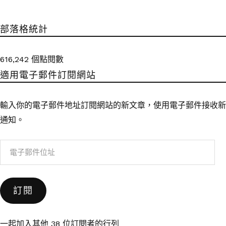
部落格統計
616,242 個點閱數
適用電子郵件訂閱網站
輸入你的電子郵件地址訂閱網站的新文章，使用電子郵件接收新
通知。
電
子
郵
訂閱
件
位
址
一起加入其他 38 位訂閱者的行列