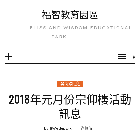
Skip
福智教育園區
to
content
BLISS AND WISDOM EDUCATIONAL
PARK
各項訊息
2018年元月份宗仰樓活動
訊息
by
BWedupark
尚無留言