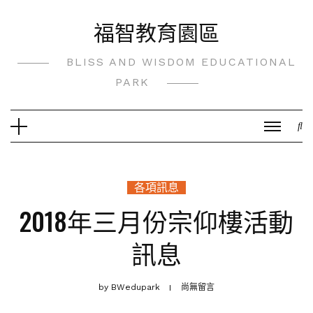
Skip
福智教育園區
to
content
BLISS AND WISDOM EDUCATIONAL
PARK
各項訊息
2018年三月份宗仰樓活動
訊息
by
BWedupark
尚無留言