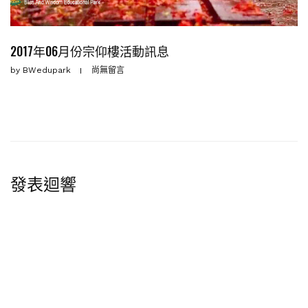
2017年06月份宗仰樓活動訊息
by
BWedupark
尚無留言
發表迴響