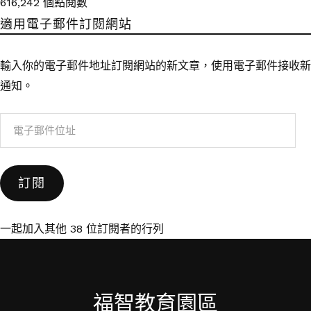
616,242 個點閱數
適用電子郵件訂閱網站
輸入你的電子郵件地址訂閱網站的新文章，使用電子郵件接收新
通知。
電
子
郵
訂閱
件
位
址
一起加入其他 38 位訂閱者的行列
福智教育園區