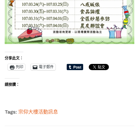
分享此文：
列印
電子郵件
請按讚：
Tags:
宗仰大樓活動訊息