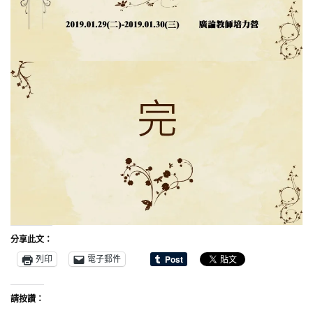
分享此文：
列印
電子郵件
請按讚：