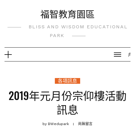
Skip
福智教育園區
to
content
BLISS AND WISDOM EDUCATIONAL
PARK
各項訊息
2019年元月份宗仰樓活動
訊息
by
BWedupark
尚無留言