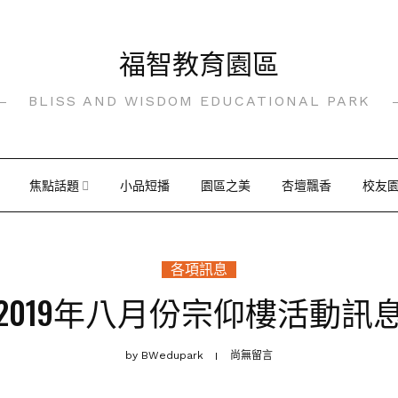
福智教育園區
BLISS AND WISDOM EDUCATIONAL PARK
焦點話題
小品短播
園區之美
杏壇飄香
校友
各項訊息
2019年八月份宗仰樓活動訊
by
BWedupark
尚無留言