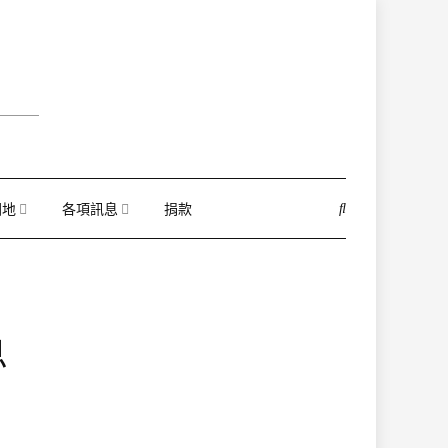
園地
各項訊息
捐款
息