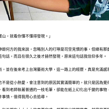
山，就看你懂不懂得發現。」
遊何方的我來說，忽略別人的叮嚀是司空見慣的事，但總有那麼
這句話，而且在很久之後才赫然發現，原來這句話我信仰多年。
，並在後來考上台灣藝術大學，這一路上的經歷，真是充滿感
不是從小熱愛，會注意到的原因其實滿簡單的，就只是因為覺得
，看到老師執著普通的一枝毛筆，卻能在紙上幻化出千變的事物
件事情，值得我用心去追尋。