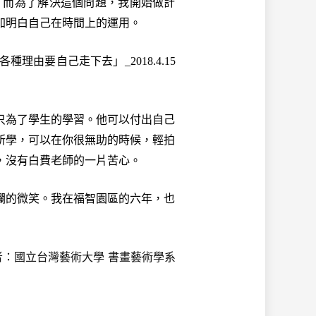
而為了解決這個問題，我開始做計
加明白自己在時間上的運用。
各種理由要自己走下去」_
2018.4.15
為了學生的學習。他可以付出自己
所學，可以在你很無助的時候，輕拍
，沒有白費老師的一片苦心。
的微笑。我在福智園區的六年，也
者：國立台灣藝術大學 書畫藝術學系