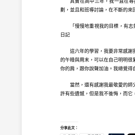
其實在高中三年，我一直在尋找
劃，並且和班導討論，在不斷的來
「慢慢地重視我的目標，有志氣
日記
這六年的學習，我要非常感謝我
的午睡與周末，可以在自己明明很
你的肩，跟你說聲加油。我總覺得
當然，還有感謝我最敬愛的師父
許有些遺憾，但是我不後悔，而它
分享此文：