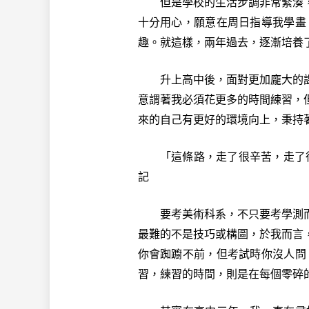
但是學校的生活步調非常緊湊，
十分用心，願意在周日指導我學畫
趣。就這樣，兩年過去，逐漸培養
升上高中後，面對更加龐大的課
意謂著我必須花更多的時間練習，
來的自己有更好的環境向上，秉持
「這條路，走了很辛苦，走了很
記
要考美術科系，不只要考學測而
最難的不是技巧或構圖，於我而言
你會踟躕不前，但考試時你沒人問
習，練習的時間，則是在每個零碎