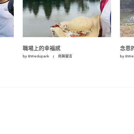
職場上的幸福感
念恩
by
BWedupark
尚無留言
by
BWe