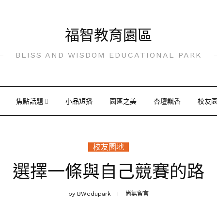
福智教育園區
BLISS AND WISDOM EDUCATIONAL PARK
焦點話題
小品短播
園區之美
杏壇飄香
校友
校友園地
選擇一條與自己競賽的路
by
BWedupark
尚無留言