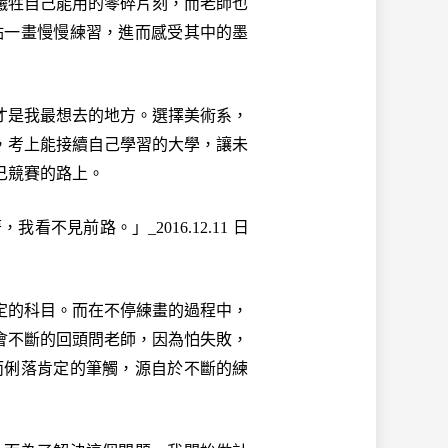
牲自己能用的零碎片刻，而老師也
點一畫慢慢練習，進而感受其中的墨
是我最想去的地方。選擇美術系，
，考上能接續自己學習的大學，讓未
己競賽的路上。
，我看不見前路。」_
2016.12.11 日
的科目。而在不停練畫的過程中，
會不斷的回頭問老師，因為怕失敗，
而俐落肯定的筆觸，源自於不斷的練