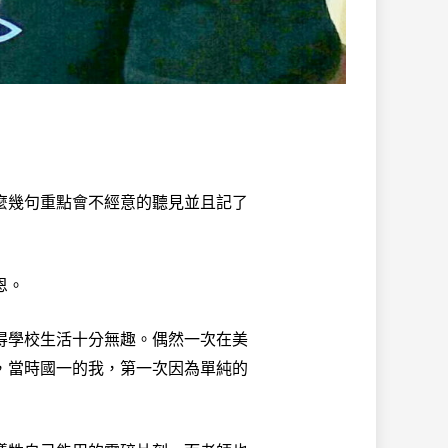
幾句重點會不經意的聽見並且記了
恩。
學校生活十分無趣。偶然一次在美
，當時國一的我，第一次因為單純的