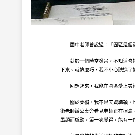
國中老師曾說過：「園區是個寶
對於一個時常發呆，不知道會神
下來。就這麼巧，我不小心聽進了
回想起來，我能在園區愛上美術
關於美術，我不是天資聰穎，也
術老師辦公桌旁看見老師正在揮毫
墨韻而感動，第一次覺得，能有一