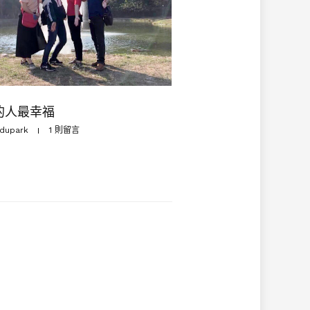
的人最幸福
dupark
1 則留言