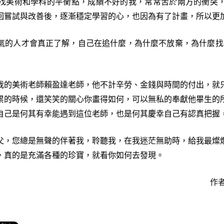
美術和學科的平衡點，成績不好的我，常常苦於兩方的衝突，
回嘗試與改善後，逐漸穩定學習的心，也因為有了計畫，所以更
的人才會真正了解，自己在追什麼，為什麼不放棄，為什麼找
的美術老師賴盈達老師，他不計辛勞、金錢與時間的付出，就只
累的時候，還笑笑的關心你畫得如何，可以無私的奉獻他畢生的
自己是何其有幸能遇到這位老師，也是何其慶幸自己有認真把握
，您總是無聲的伴著我，聆聽我，在我迷茫無助時，給我最燦爛
，真的是充滿各種的珍寶，就看你如何去發現。
作