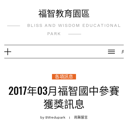
Skip
福智教育園區
to
content
BLISS AND WISDOM EDUCATIONAL
PARK
各項訊息
2017年03月福智國中參賽
獲獎訊息
by
BWedupark
尚無留言