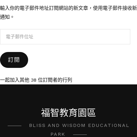
輸入你的電子郵件地址訂閱網站的新文章，使用電子郵件接收新
通知。
電
子
郵
訂閱
件
位
址
一起加入其他 38 位訂閱者的行列
福智教育園區
BLISS AND WISDOM EDUCATIONAL
PARK