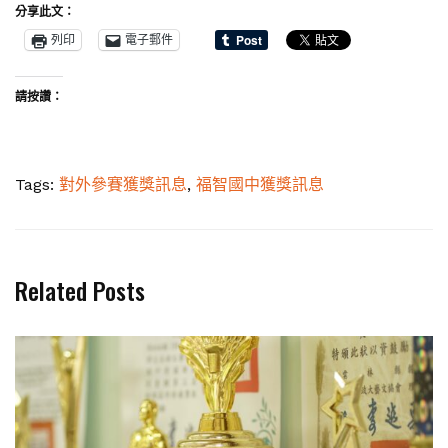
分享此文：
列印
電子郵件
請按讚：
Tags:
對外參賽獲獎訊息
,
福智國中獲獎訊息
Related Posts