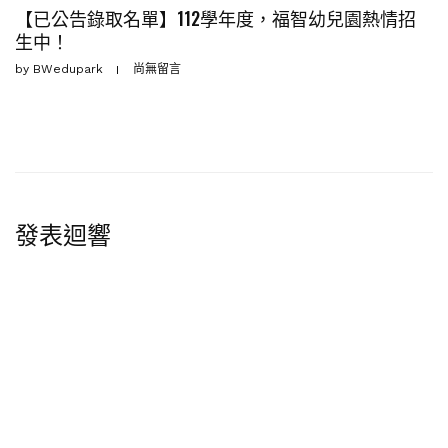
【已公告錄取名單】112學年度，福智幼兒園熱情招
生中！
by
BWedupark
尚無留言
發表迴響