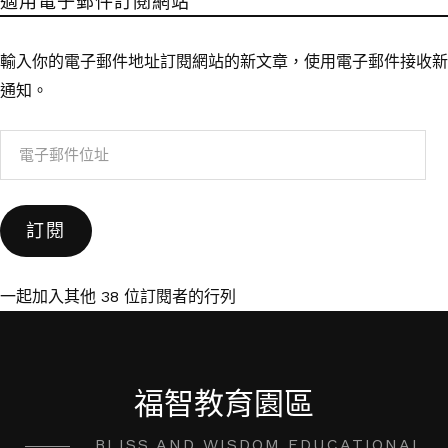
適用電子郵件訂閱網站
輸入你的電子郵件地址訂閱網站的新文章，使用電子郵件接收新
通知。
電
子
郵
訂閱
件
位
址
一起加入其他 38 位訂閱者的行列
福智教育園區
BLISS AND WISDOM EDUCATIONAL