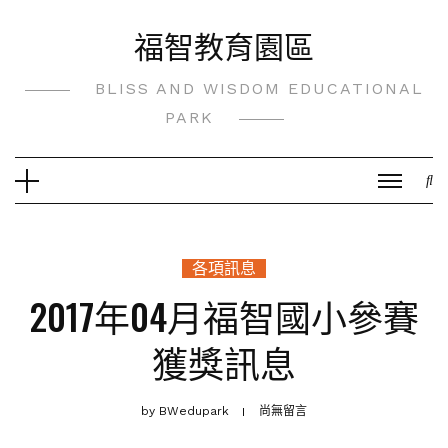
Skip
福智教育園區
to
content
BLISS AND WISDOM EDUCATIONAL
PARK
各項訊息
2017年04月福智國小參賽
獲獎訊息
by
BWedupark
尚無留言