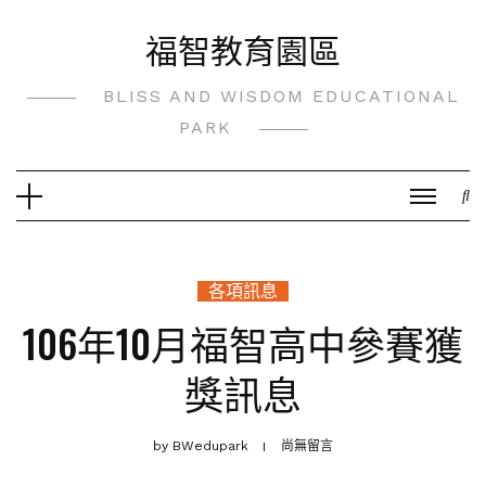
Skip
福智教育園區
to
content
BLISS AND WISDOM EDUCATIONAL
PARK
各項訊息
106年10月福智高中參賽獲
獎訊息
by
BWedupark
尚無留言