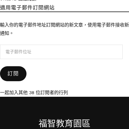
適用電子郵件訂閱網站
輸入你的電子郵件地址訂閱網站的新文章，使用電子郵件接收新
通知。
電
子
郵
訂閱
件
位
址
一起加入其他 38 位訂閱者的行列
福智教育園區