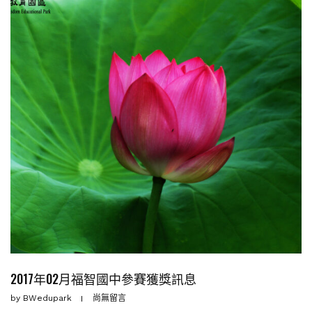
2017年02月福智國中參賽獲獎訊息
by
BWedupark
尚無留言