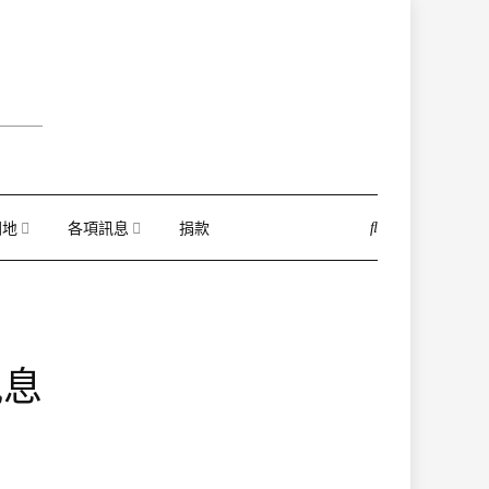
園地
各項訊息
捐款
訊息