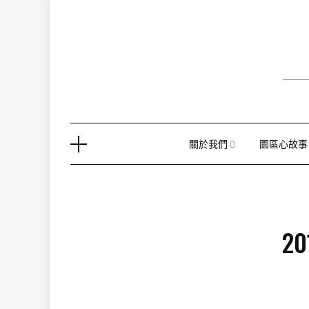
Skip
to
content
關於我們
園區心故事
2