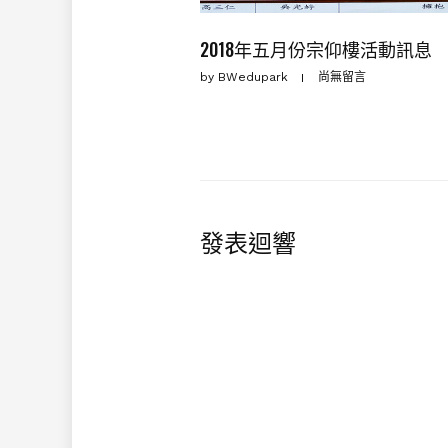
2018年五月份宗仰樓活動訊息
by
BWedupark
尚無留言
發表迴響