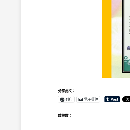
分享此文：
列印
電子郵件
請按讚：