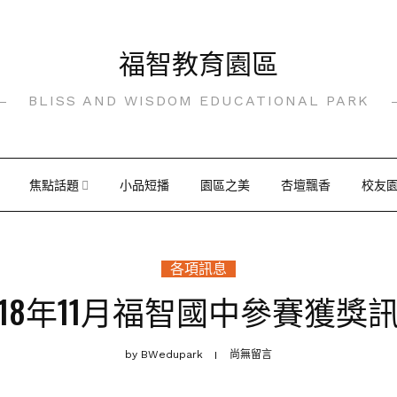
福智教育園區
BLISS AND WISDOM EDUCATIONAL PARK
焦點話題
小品短播
園區之美
杏壇飄香
校友
各項訊息
018年11月福智國中參賽獲獎
by
BWedupark
尚無留言