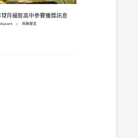
6年12月福智高中參賽獲獎訊息
dupark
尚無留言