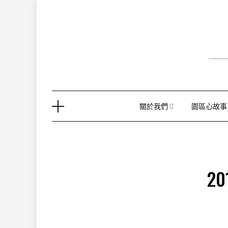
Skip
to
content
關於我們
園區心故事
2