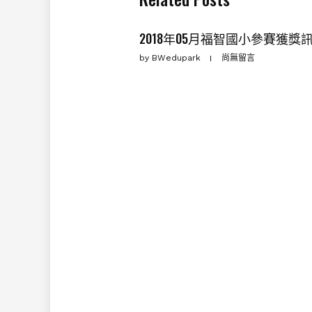
2018年05月福智國小參賽獲獎
by
BWedupark
尚無留言