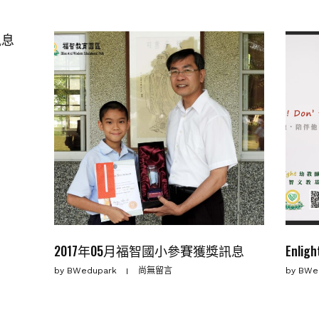
訊息
2017年05月福智國小參賽獲獎訊息
Enl
by
BWedupark
尚無留言
by
BWe