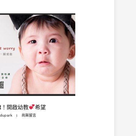
ight！開啟幼教
希望
dupark
尚無留言