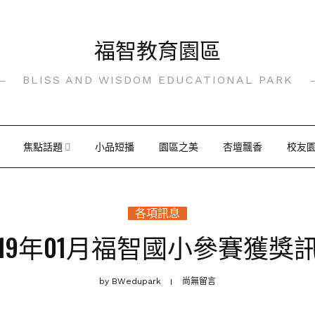
福智教育園區
BLISS AND WISDOM EDUCATIONAL PARK
焦點話題
小品短播
園區之美
杏壇飄香
校友
各項訊息
019年01月福智國小參賽獲獎
by
BWedupark
尚無留言