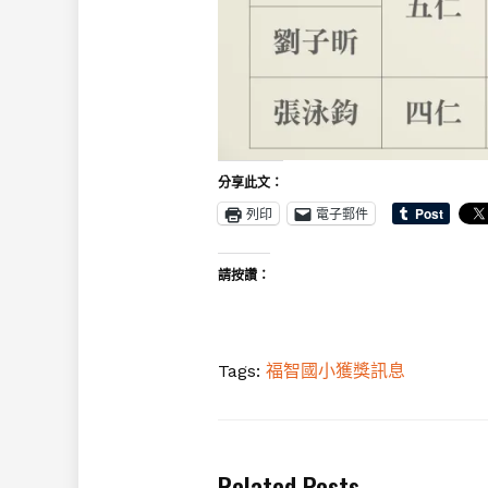
分享此文：
列印
電子郵件
請按讚：
Tags:
福智國小獲獎訊息
Related Posts