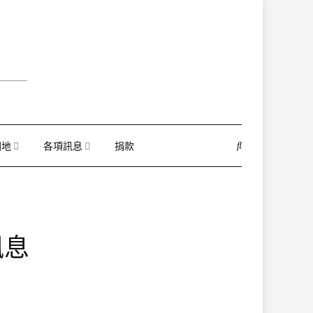
園地
各項訊息
捐款
訊息