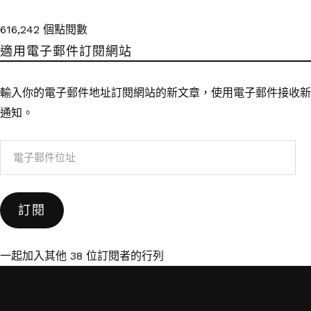
616,242 個點閱數
適用電子郵件訂閱網站
輸入你的電子郵件地址訂閱網站的新文章，使用電子郵件接收新
通知。
電
子
郵
訂閱
件
位
址
一起加入其他 38 位訂閱者的行列