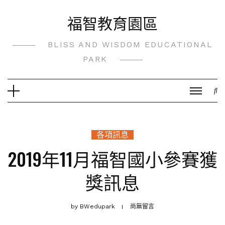
Skip
福智教育園區
to
content
BLISS AND WISDOM EDUCATIONAL
PARK
各項訊息
2019年11月福智國小參賽獲
獎訊息
by
BWedupark
尚無留言