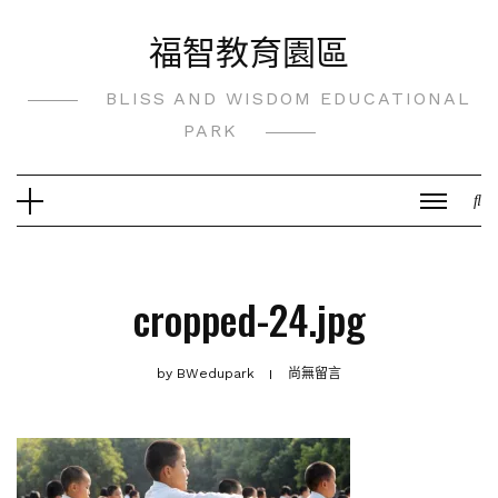
Skip
福智教育園區
to
content
BLISS AND WISDOM EDUCATIONAL
PARK
cropped-24.jpg
by
BWedupark
尚無留言