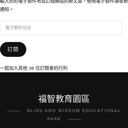
輸入你的電子郵件地址訂閱網站的新文章，使用電子郵件接收新
通知。
電
子
郵
訂閱
件
位
址
一起加入其他 38 位訂閱者的行列
福智教育園區
BLISS AND WISDOM EDUCATIONAL
PARK