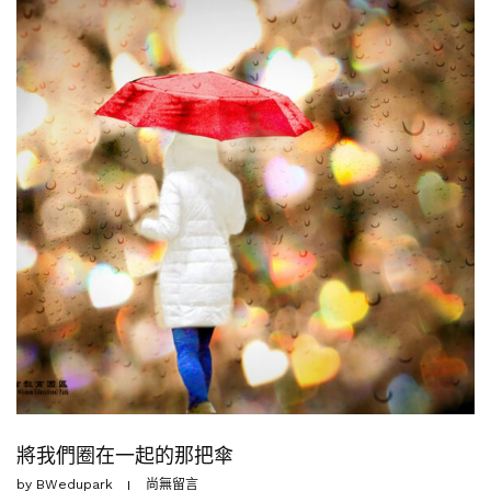
將我們圈在一起的那把傘
by
BWedupark
尚無留言