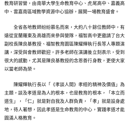
教育研習營，由南華大學生命教育中心、虎尾高中、嘉義高
中、雲嘉南區域教學資源中心協辦，展開一場教育盛會。
全省各地教師紛紛慕名而來，大約八十餘位教師中，有
遠從宜蘭羅東及高雄而來參與營隊，福智高中更邀請了台大
副校長陳良基教授、福智教育園區陳耀輝執行長等人專題演
講，深受與會教師歡迎，許多老師在演講後立刻表示，受到
很大的感動，尤其是陳良基教授的念恩善行身教，更使大家
以當老師為榮。
陳耀輝執行長以「《孝談人間》孝經的精神及價值」為
主題，談及孝道是為人的根本，也是教育的根本，「本立而
道生」，「仁」就是對自我及人群負責，「孝」就是設身處
地，待人著想，因此孝道是生命教育的中心，實踐孝道才能
圓滿人格教育。