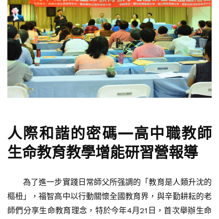
人際和諧的密碼—
高中職教師
生命教育教學增能研習營報導
為了進一步實踐日常師父所强調的「教育是人類升沈的
樞杻」，福智高中以行動關懷全國教育界，與辛勤耕耘的老
師們分享生命教育理念，特於今年4月21日，首次舉辦生命