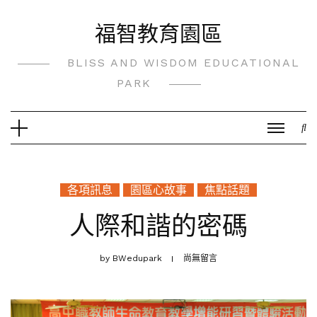
Skip
福智教育園區
to
content
BLISS AND WISDOM EDUCATIONAL
PARK
各項訊息
園區心故事
焦點話題
人際和諧的密碼
by
BWedupark
尚無留言