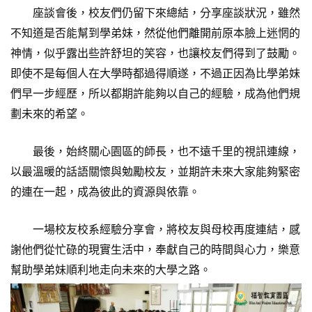
座談會後，校友們仍留下來總結，分享座談狀況，雖然
不知道是否能幫到學弟妹，然從他們離開前原本臉上迷惘的
神情，似乎露出些許舒坦的笑容，也讓校友們得到了鼓勵。
即使不是每個人在大學時都過得順遂，不過正因為比學弟妹
們早一步經歷，所以都期許能夠以自己的經驗，成為他們規
劃未來的希望。
最後，始終關心園區的師長，也不遠千里的視訊連線，
以最溫暖的話語關懷與勉勵校友，並期許未來大家能夠緊密
的連在一起，成為彼此的資源與依靠。
一場校友校系經驗分享會，將校友與母校再度連結，感
謝他們從忙碌的現實生活中，奉獻自己的時間與心力，樂意
幫助學弟妹順利地走向未來的大學之路。