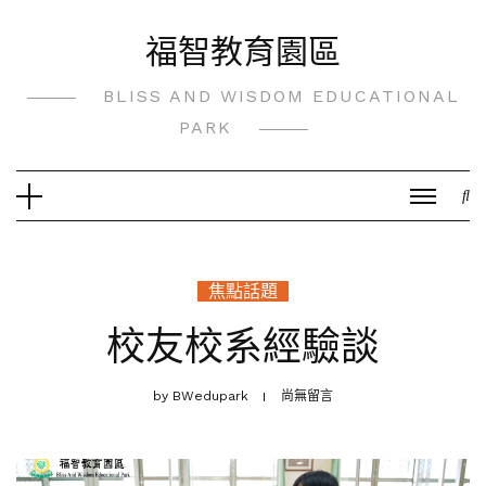
Skip
福智教育園區
to
content
BLISS AND WISDOM EDUCATIONAL
PARK
焦點話題
校友校系經驗談
by
BWedupark
尚無留言