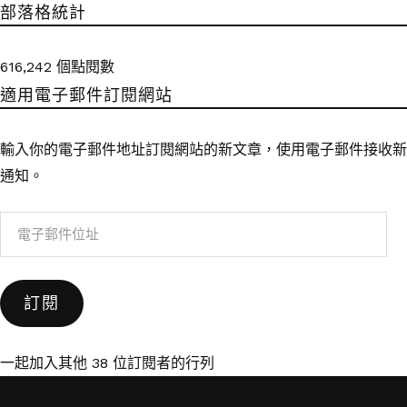
部落格統計
616,242 個點閱數
適用電子郵件訂閱網站
輸入你的電子郵件地址訂閱網站的新文章，使用電子郵件接收新
通知。
電
子
郵
訂閱
件
位
址
一起加入其他 38 位訂閱者的行列