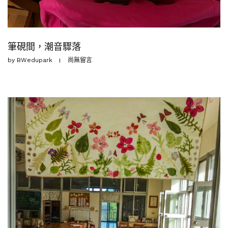
筆硯間，潮音驟落
by
BWedupark
尚無留言