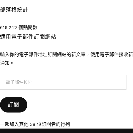
部落格統計
616,242 個點閱數
適用電子郵件訂閱網站
輸入你的電子郵件地址訂閱網站的新文章，使用電子郵件接收新
通知。
電
子
郵
訂閱
件
位
址
一起加入其他 38 位訂閱者的行列