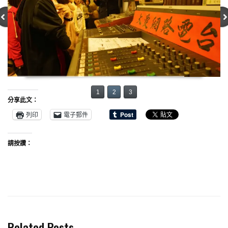
1
2
3
分享此文：
列印
電子郵件
請按讚：
Related Posts