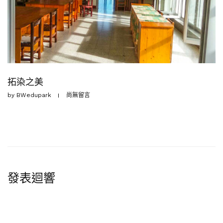
拓染之美
by
BWedupark
尚無留言
發表迴響