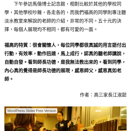
下午參訪馬偕博士記念館，相對比較於其他的學校同
學，其他學校吵雜，各走各的，而我們福高的同學則專注聽
淡水教室來解說的老師的介紹，非常的不同。五十元的決
擇，每個人展現均不相同，都有可愛的一面。
福高的特質：很會關懷人，每位同學都很真誠的用言語付出
行動，有效率，動作迅速，馬上成行，認真的聽老師講說，
自動自發。看到師長功德，是我無法教出來的。看到同學，
內心真的覺得是師長功德的展現，感恩師父，感恩真如老
師。
作者：高三家長江淑懿
WordPress Slider Free Version