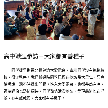
高中職涯參訪－大家都有善種子
同學提早到達北投慈濟大愛電台，表示同學沒有拖拖拉
拉，很守秩序。我們抵達時同學已經在參訪喬大里仁，認真
聽解說，還不時提出問題。進入大愛電台，也都井然有序，
師姑師伯也熱情招待，同學熱情活潑參訪，發現慈濟也在淨
塑，心有戚烕焉，大家都有善種子。