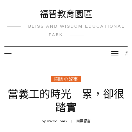
Skip
福智教育園區
to
content
BLISS AND WISDOM EDUCATIONAL
PARK
園區心故事
當義工的時光 累，卻很
踏實
by
BWedupark
尚無留言