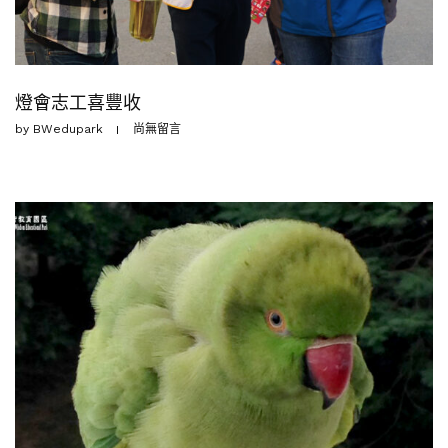
燈會志工喜豐收
by
BWedupark
尚無留言