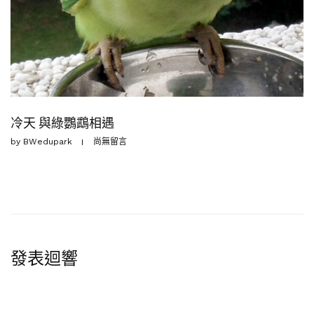
冷天 與綠鸚鵡相遇
by
BWedupark
尚無留言
發表迴響