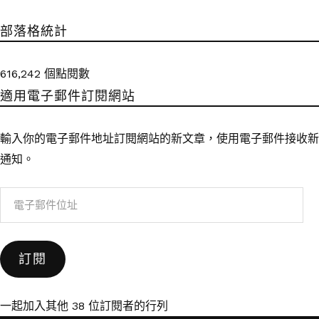
部落格統計
616,242 個點閱數
適用電子郵件訂閱網站
輸入你的電子郵件地址訂閱網站的新文章，使用電子郵件接收新
通知。
電
子
郵
訂閱
件
位
址
一起加入其他 38 位訂閱者的行列