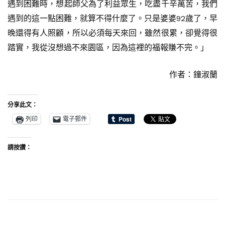
遇到困難時，想起師父為了利益眾生，吃盡千辛萬苦，我們
遇到的這一點困難，就算不得什麼了。只是婆婆92歲了，早
晚還得有人照顧，所以必須每天來回，雖然很累，卻覺得很
踏實，我從沒想過不來園區，因為這裡的福報賺不完。」
作者：鐘淑蘭
分享此文：
列印
電子郵件
請按讚：