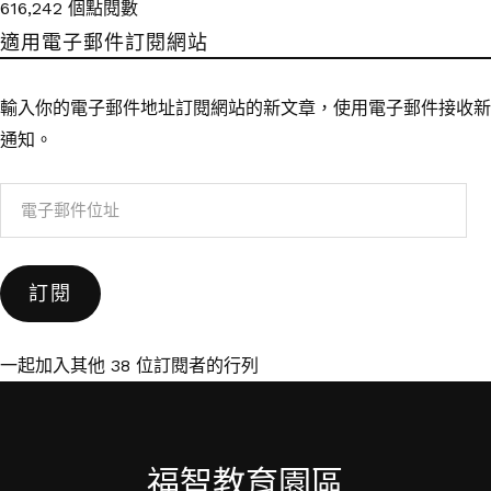
616,242 個點閱數
適用電子郵件訂閱網站
輸入你的電子郵件地址訂閱網站的新文章，使用電子郵件接收新
通知。
電
子
郵
訂閱
件
位
址
一起加入其他 38 位訂閱者的行列
福智教育園區