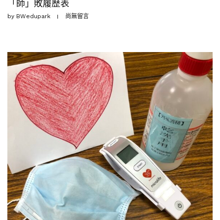
「師」敗履歷表
by
BWedupark
尚無留言