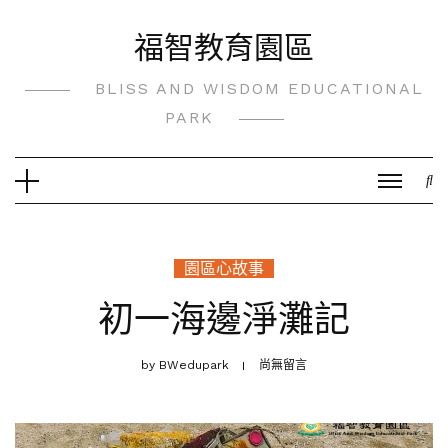
Skip
福智教育園區
to
content
BLISS AND WISDOM EDUCATIONAL
PARK
園區心故事
初一海邊淨灘記
by
BWedupark
尚無留言