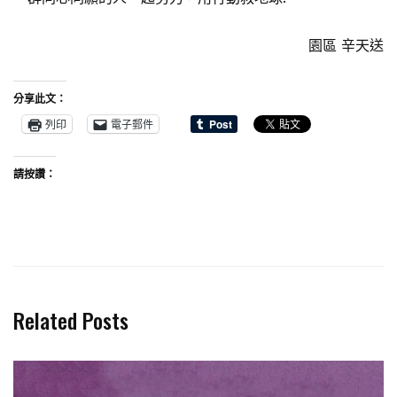
園區 辛天送
分享此文：
列印
電子郵件
請按讚：
Related Posts