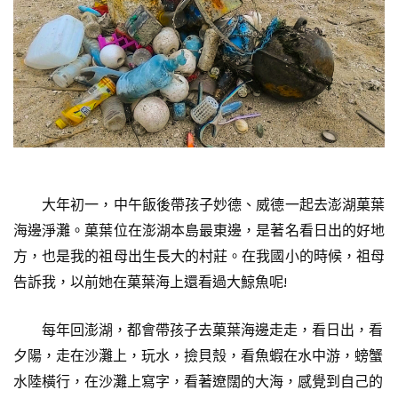
大年初一，中午飯後帶孩子妙德、威德一起去澎湖菓葉
海邊淨灘。菓葉位在澎湖本島最東邊，是著名看日出的好地
方，也是我的祖母出生長大的村莊。在我國小的時候，祖母
告訴我，以前她在菓葉海上還看過大鯨魚呢!
每年回澎湖，都會帶孩子去菓葉海邊走走，看日出，看
夕陽，走在沙灘上，玩水，撿貝殼，看魚蝦在水中游，螃蟹
水陸橫行，在沙灘上寫字，看著遼闊的大海，感覺到自己的