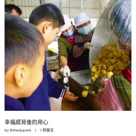
幸福感背後的用心
by
BWedupark
1 則留言