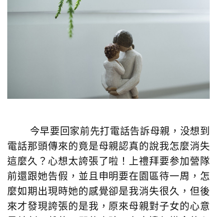
今早要回家前先打電話告訴母親，没想到
電話那頭傳來的竟是母親認真的說我怎麼消失
這麼久？心想太誇張了啦！上禮拜要参加營隊
前還跟她告假，並且申明要在園區待一周，怎
麼如期出現時她的感覺卻是我消失很久，但後
來才發現誇張的是我，原來母親對子女的心意