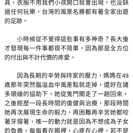
具，衣服不用我們小孩開口就會出現，也没缺
過任何玩樂，台灣的風景名勝都有著全家出遊
的足跡。
小時候從不覺得這些事有多神奇？長大後
才發現每一件事都很不简單，因為那是全方位
的付出與不計代價的疼愛。
因為長期的辛勞與持家的壓力，媽媽在49
歲那年突然腦溢血中風差點就走掉，還好在諸
多順緣的協助下，她從鬼門關走了一趟回來，
之後經歷一段長時間的復健與治療，那段時間
她再次展現生命的毅力，再困難再辛苦她都咬
著牙撐著，唯一的動力就是因為不想成為子女
的負擔，每每看在眼裡，心疼在心裡，若不是