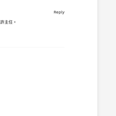
Reply
禮許主任。