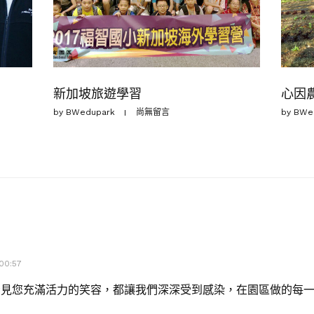
新加坡旅遊學習
心因
by
BWedupark
尚無留言
by
BWe
00:57
看見您充滿活力的笑容，都讓我們深深受到感染，在園區做的每