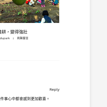
農耕，變得強壯
dupark
尚無留言
Reply
一件事心中都會感到更加歡喜。