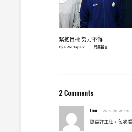
緊抱目標 努力不懈
by
BWedupark
尚無留言
2 Comments
Fion
2018-06-30at01:
隨喜許主任，每次