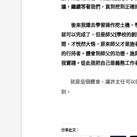
議，繼續等著我們，直到挖到正確
後來我還去學習操作挖土機，學會
就可以完成了，但是師父(學校的
間，才恍然大悟，原來師父才是施
的行持者。體會到師父的功德，施
我實踐。從此我把自己是義務工作
就是這個體會，讓許主任可以保
刻。
分享此文：