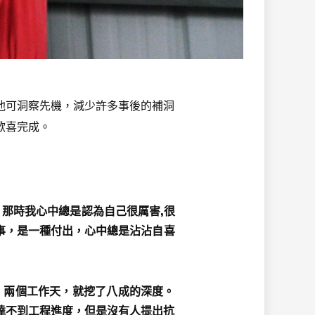
可洞察先機，減少許多事後的補洞
歡喜完成。
那時我心中總是認為自己很厲害,很
做事，是一種付出，心中總是沾沾自喜
兩個工作天，就挖了八成的深度。
達不到工程進度，但是沒有人提出抗