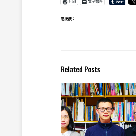
列印
電子郵件
請按讚：
Related Posts