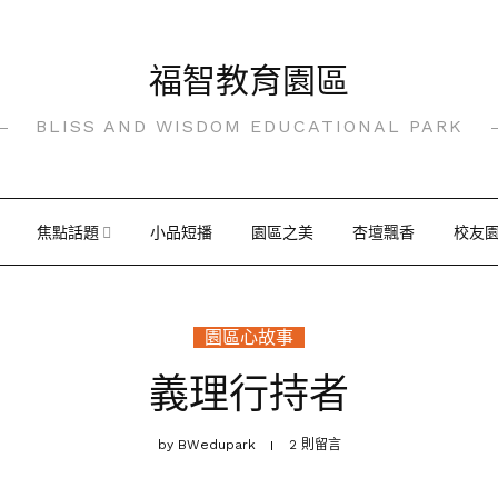
福智教育園區
BLISS AND WISDOM EDUCATIONAL PARK
焦點話題
小品短播
園區之美
杏壇飄香
校友
園區心故事
義理行持者
by
BWedupark
2 則留言