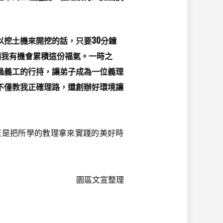
挖土機來開挖的話，只要30分鐘
讓我有機會累積這份福氣。一時之
過義工的行持，讓弟子成為一位義理
不僅教我正確理路，還創辦好環境讓
是把所學的教理拿來實踐的美好時
園區文宣整理