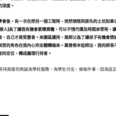
的深度。
後，有一次在挖另一個工程時，突然領悟到原先的土坑如果以
創辦人)為了讓我有機會累積資糧，可以不惜代價及時間來等待，
者，自己才是受惠者。來園區護持，是師父為了讓弟子有機會透
與受的角色在我內心完全翻轉過來。萬善根本從師出，我的師長
者的定位，轉成義理行持者。
持高度的熱誠為學校服務，為學生付出，做每件事，因為這正