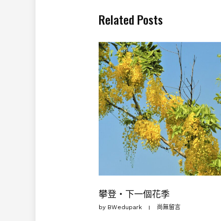
Related Posts
攀登・下一個花季
by
BWedupark
尚無留言