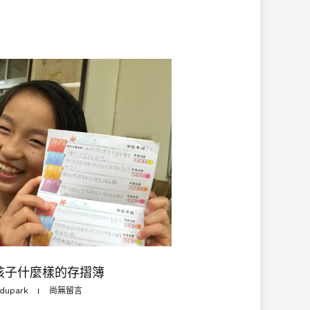
孩子什麼樣的存摺簿
dupark
尚無留言