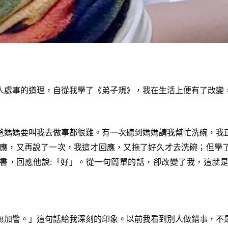
處事的道理，自從我學了《弟子規》，我在生活上便有了改變
媽媽要叫我去做事都很難。有一次聽到媽媽請我幫忙洗碗，我正
反應，又再說了一次，我這才回應，又拖了好久才去洗碗；但學
書，回應他說:「好」。從一句簡單的話，卻改變了我，這就
加警。」這句話給我深刻的印象。以前我看到別人做錯事，不是