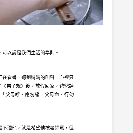
，可以說是我們生活的準則。
在看書，聽到媽媽的叫聲，心裡只
了《弟子規》後，放假回家，爸爸請
是「父母呼，應勿緩，父母命，行勿
不理他，就是希望他被老師罵，但