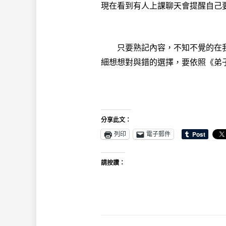
現在看到有人上課聊天會提醒自己
只要熟記內容，不知不覺的在我
細想想對與錯的選擇，要依照《弟
分享此文：
列印
電子郵件
請按讚：