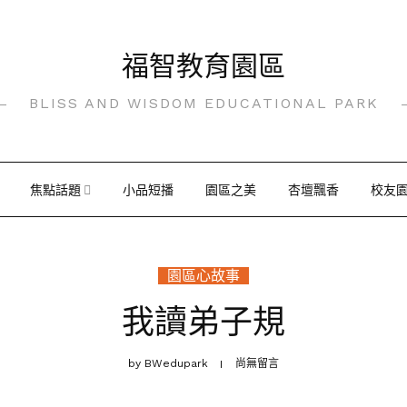
福智教育園區
BLISS AND WISDOM EDUCATIONAL PARK
焦點話題
小品短播
園區之美
杏壇飄香
校友
園區心故事
我讀弟子規
by
BWedupark
尚無留言