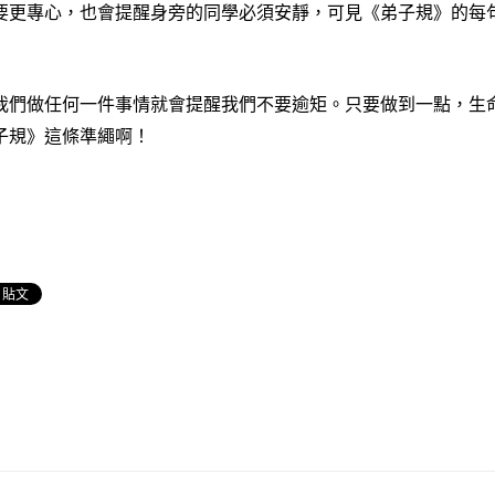
要更專心，也會提醒身旁的同學必須安靜，可見《弟子規》的每
們做任何一件事情就會提醒我們不要逾矩。只要做到一點，生命
子規》這條準繩啊！