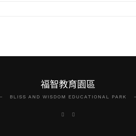
福智教育園區
BLISS AND WISDOM EDUCATIONAL PARK