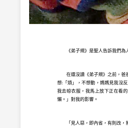
《弟子規》是聖人告訴我們為人
在還沒讀《弟子規》之前，爸爸
想:「煩」，不想動，媽媽見我沒
我去晾衣服，我馬上放下正在看的
懶。」對我的影響。
「見人惡，即內省，有則改，無