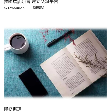
教師增能研習 建立交流平台
by
BWedupark
尚無留言
慢條斯理