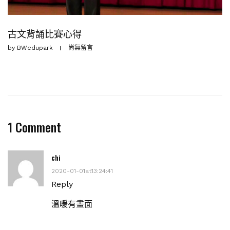
古文背誦比賽心得
by
BWedupark
尚無留言
1 Comment
chi
2020-01-01at13:24:41
Reply
溫暖有畫面