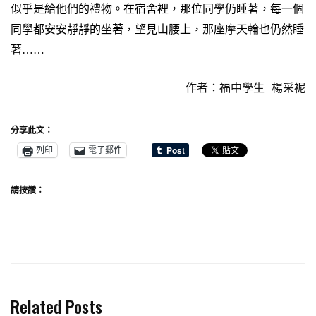
似乎是給他們的禮物。在宿舍裡，那位同學仍睡著，每一個
同學都安安靜靜的坐著，望見山腰上，那座摩天輪也仍然睡
著……
作者：福中學生 楊采䘦
分享此文：
列印
電子郵件
請按讚：
Related Posts