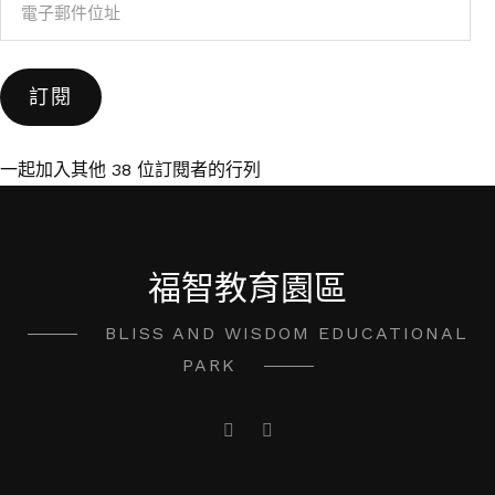
電
子
郵
訂閱
件
位
址
一起加入其他 38 位訂閱者的行列
福智教育園區
BLISS AND WISDOM EDUCATIONAL
PARK