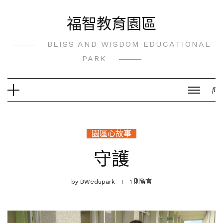
Skip
福智教育園區
to
content
BLISS AND WISDOM EDUCATIONAL
PARK
園區心故事
守護
by
BWedupark
1 則留言