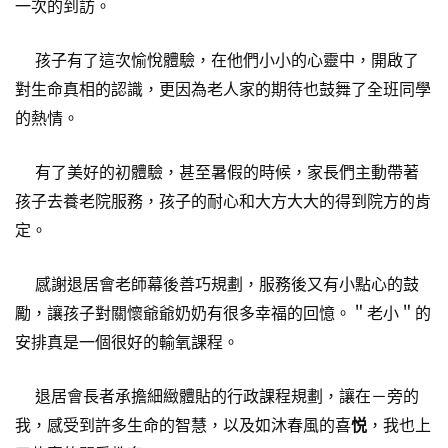
一次的到訪。
孩子有了這次愉悅體驗，在他們小小的心靈中，開啟了
對生命真相的認識，更因為老人家的期待也鼓舞了全班同學
的熱情。
有了美好的初體驗，甚至暑假的時候，家長們主動帶著
孩子去養老院服務，孩子的耐心和大方大大的得到院方的肯
定。
感謝退居會老師幕後善巧規劃，服務後又有小點心的鼓
勵，讓孩子對關懷爺爺奶奶有很多幸福的回憶。＂老小＂的
安排真是一個很好的輸氧課程。
退居會長者承擔細緻體貼的行政課程規劃，讓在－旁的
我，感受到許多生命的智慧，以及如沐春風的喜
悦
，我也上