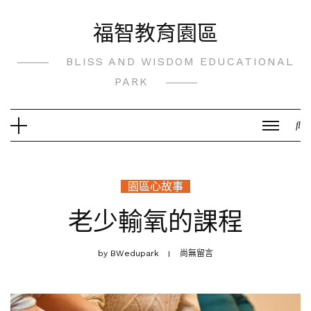
Skip
福智教育園區
to
content
BLISS AND WISDOM EDUCATIONAL
PARK
園區心故事
老少輸氧的課程
by
BWedupark
尚無留言