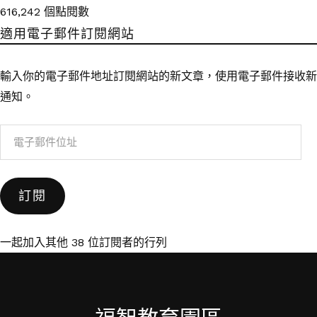
616,242 個點閱數
適用電子郵件訂閱網站
輸入你的電子郵件地址訂閱網站的新文章，使用電子郵件接收新
通知。
電
子
郵
訂閱
件
位
址
一起加入其他 38 位訂閱者的行列
福智教育園區