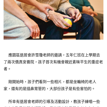
應園區退居會許雪瓊老師的邀請，五年仁班在上學期去
了兩次僑真安養院，孩子首次有機會親近素昧平生的重症老
者。
剛開始時，孩子們看到一些相片，都是坐輪椅的老人
家，還有的是插鼻胃管的，大部份孩子是有些害怕的。
所幸有退居會老師的引導及活動設計，教孩子練唱一些