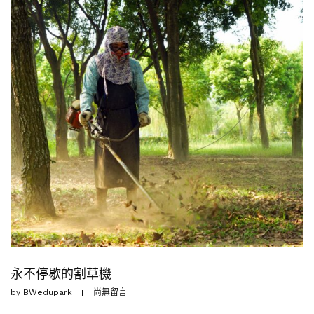
永不停歇的割草機
by
BWedupark
尚無留言