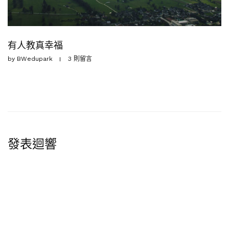
有人教真幸福
by
BWedupark
3 則留言
發表迴響