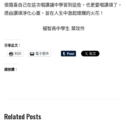
很隨喜自己在這次唱讚誦中學習到這些，也更愛唱讚頌了，
透由讚頌淨化心靈，並在人生中激起燦爛的火花！
福智高中學生 葉玟伶
分享此文：
列印
電子郵件
請按讚：
Related Posts