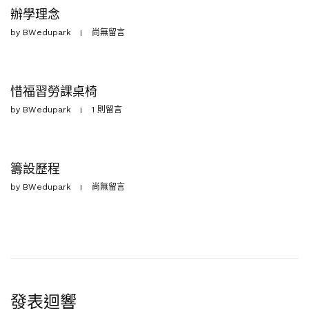
辦學理念
by
BWedupark
尚無留言
惜福習勞課桌椅
by
BWedupark
1 則留言
籌設歷程
by
BWedupark
尚無留言
發表迴響