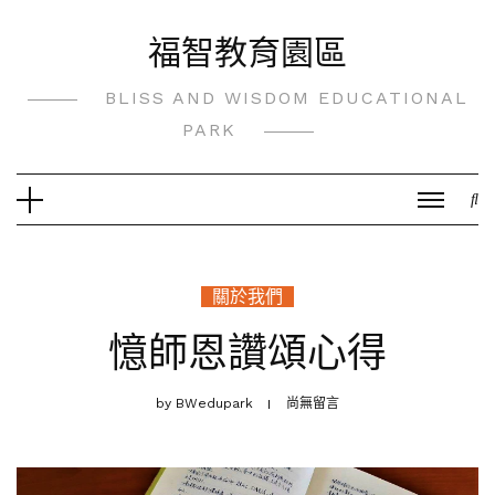
Skip
福智教育園區
to
content
BLISS AND WISDOM EDUCATIONAL
PARK
關於我們
憶師恩讚頌心得
by
BWedupark
尚無留言