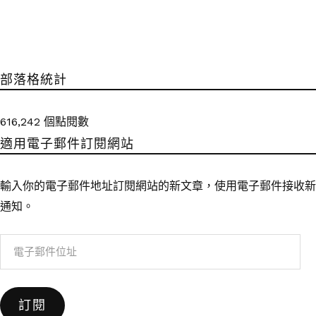
部落格統計
616,242 個點閱數
適用電子郵件訂閱網站
輸入你的電子郵件地址訂閱網站的新文章，使用電子郵件接收新
通知。
電
子
郵
訂閱
件