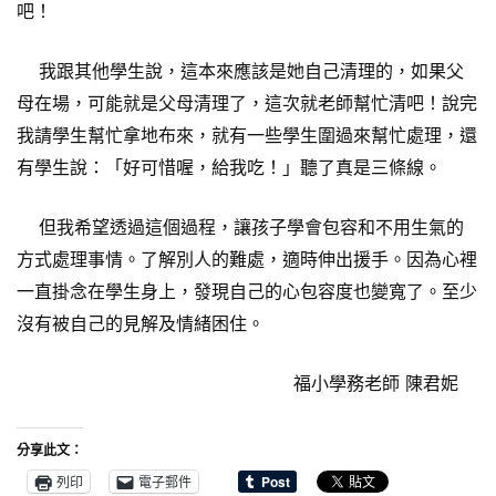
吧！
我跟其他學生說，這本來應該是她自己清理的，如果父
母在場，可能就是父母清理了，這次就老師幫忙清吧！說完
我請學生幫忙拿地布來，就有一些學生圍過來幫忙處理，還
有學生說：「好可惜喔，給我吃！」聽了真是三條線。
但我希望透過這個過程，讓孩子學會包容和不用生氣的
方式處理事情。了解別人的難處，適時伸出援手。因為心裡
一直掛念在學生身上，發現自己的心包容度也變寬了。至少
沒有被自己的見解及情緒困住。
福小學務老師 陳君妮
分享此文：
列印
電子郵件