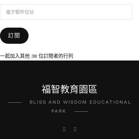
電
子
郵
訂閱
件
位
址
一起加入其他 38 位訂閱者的行列
福智教育園區
BLISS AND WISDOM EDUCATIONAL
PARK