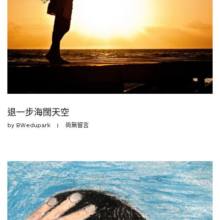
退一步海闊天空
by
BWedupark
尚無留言