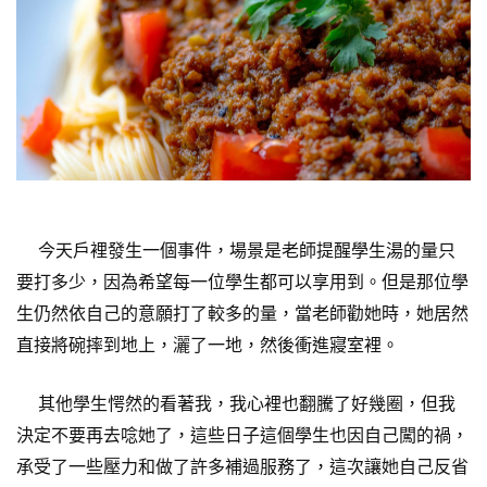
今天戶裡發生一個事件，場景是老師提醒學生湯的量只
要打多少，因為希望每一位學生都可以享用到。但是那位學
生仍然依自己的意願打了較多的量，當老師勸她時，她居然
直接將碗摔到地上，灑了一地，然後衝進寢室裡。
其他學生愕然的看著我，我心裡也翻騰了好幾圈，但我
決定不要再去唸她了，這些日子這個學生也因自己闖的禍，
承受了一些壓力和做了許多補過服務了，這次讓她自己反省