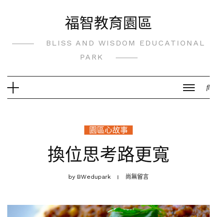
Skip
福智教育園區
to
content
BLISS AND WISDOM EDUCATIONAL
PARK
園區心故事
換位思考路更寬
by
BWedupark
尚無留言