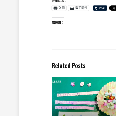
分享此文：
列印
電子郵件
請按讚：
Related Posts