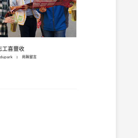
志工喜豐收
dupark
尚無留言