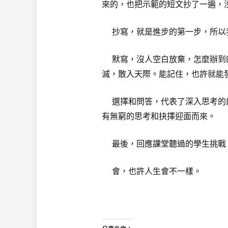
來的，也把示範的短文抄了一遍，
抄寫，就是進步的第一步，所以
默寫，沒人空白放棄，怎麼辦到的
滅，散入天際。能記住，也許就能
選擇和問答，代表了深入思考的能
有無窮的思考和抉擇迎面而來。
最後，回應課堂聽過的學生挑戰
會，也許人生會不
福智國中