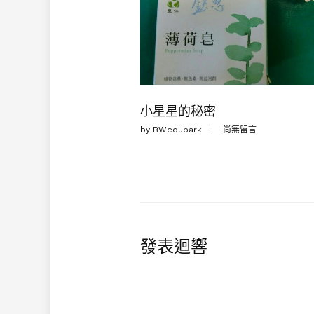
小星星的秘密
by
BWedupark
尚無留言
發表迴響