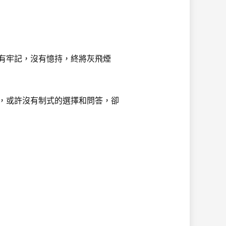
有牢記，沒有憶持，終將灰飛煙
，或許沒有制式的選擇和問答，卻