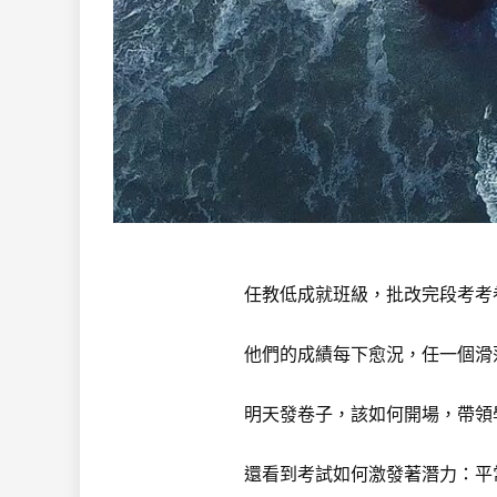
任教低成就班級，批改完段考考卷
他們的成績每下愈況，任一個滑落
明天發卷子，該如何開場，帶領學
還看到考試如何激發著潛力：平常