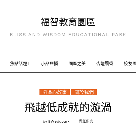
福智教育園區
BLISS AND WISDOM EDUCATIONAL PARK
焦點話題
小品短播
園區之美
杏壇飄香
校友
園區心故事
關於我們
飛越低成就的漩渦
by
BWedupark
尚無留言