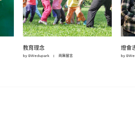
教育理念
燈會
by
BWedupark
尚無留言
by
BWe