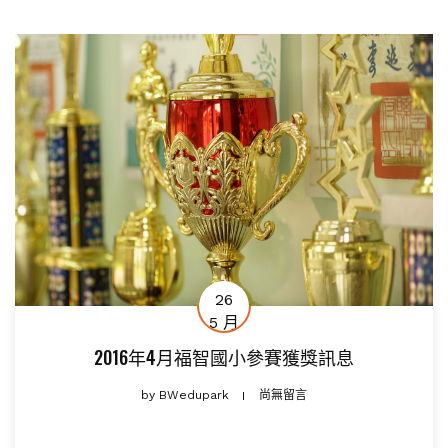
26
5 月
2016年4月福智國小參賽獲獎訊息
by
BWedupark
尚無留言