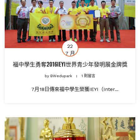
22
7 月
福中學生勇奪2016IEYI世界青少年發明展金牌獎
by
BWedupark
1 則留言
7月18日傳來福中學生榮獲IEYI（Inter...