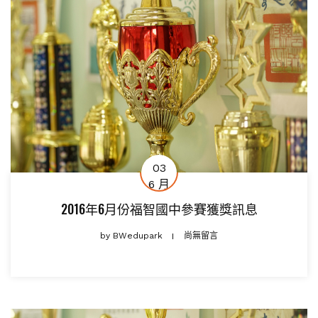
03
6 月
2016年6月份福智國中參賽獲獎訊息
by
BWedupark
尚無留言