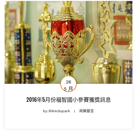
26
5 月
2016年5月份福智國小參賽獲獎訊息
by
BWedupark
尚無留言