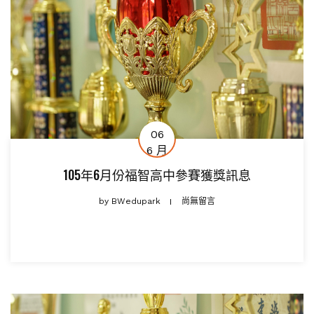
06
6 月
105年6月份福智高中參賽獲獎訊息
by
BWedupark
尚無留言