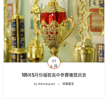
01
6 月
105年5月份福智高中參賽獲獎訊息
by
BWedupark
尚無留言