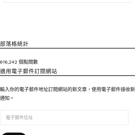
部落格統計
616,242 個點閱數
適用電子郵件訂閱網站
輸入你的電子郵件地址訂閱網站的新文章，使用電子郵件接收新
通知。
電
子
郵