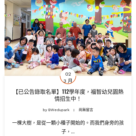
02
3 月
【已公告錄取名單】112學年度，福智幼兒園熱
情招生中！
by
BWedupark
尚無留言
一棵大樹，是從一顆小種子開始的。而我們身旁的孩
子，...