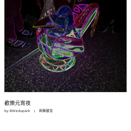
歡樂元宵夜
by
BWedupark
尚無留言