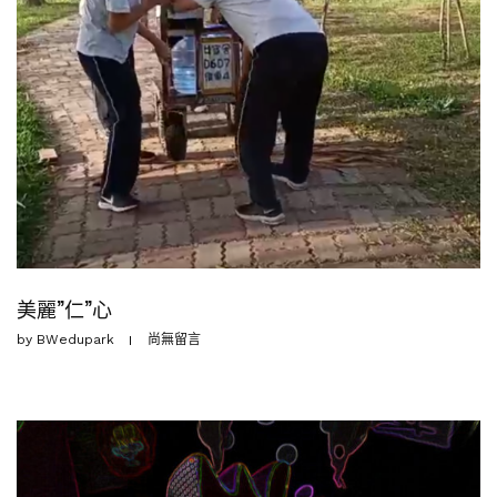
美麗”仁”心
by
BWedupark
尚無留言