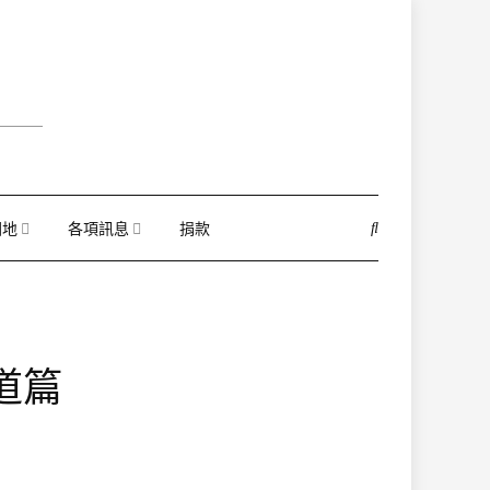
園地
各項訊息
捐款
道篇