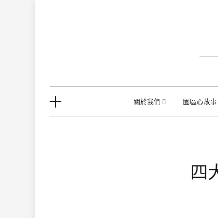
Skip
to
content
關於我們
園區心故事
四