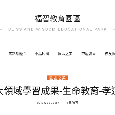
福智教育園區
BLISS AND WISDOM EDUCATIONAL PARK
焦點話題
小品短播
園區之美
杏壇飄香
校友
園區之美
大領域學習成果-生命教育-孝
by
BWedupark
1 則留言