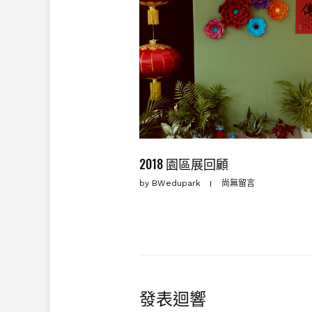
2018 園區展回顧
by
BWedupark
尚無留言
發表迴響