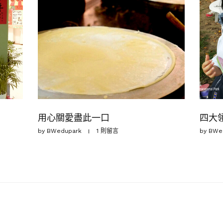
用心關愛盡此一口
四大
by
BWedupark
1 則留言
by
BWe