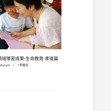
領域學習成果-生命教育-孝道篇
dupark
1 則留言