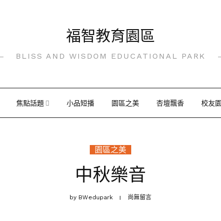
福智教育園區
BLISS AND WISDOM EDUCATIONAL PARK
焦點話題
小品短播
園區之美
杏壇飄香
校友
園區之美
中秋樂音
by
BWedupark
尚無留言