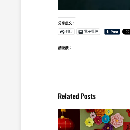
分享此文：
列印
電子郵件
請按讚：
Related Posts