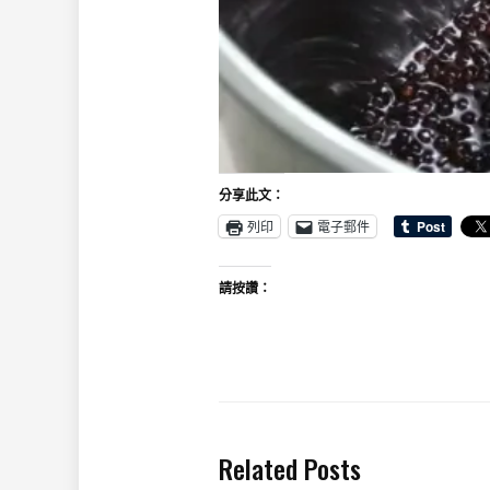
分享此文：
列印
電子郵件
請按讚：
Related Posts