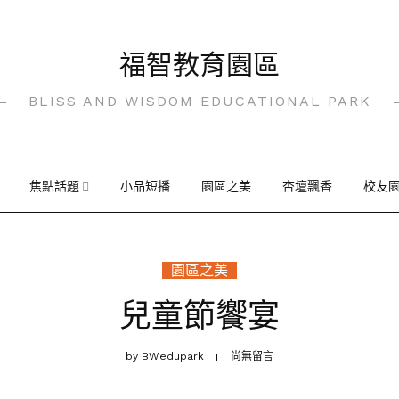
福智教育園區
BLISS AND WISDOM EDUCATIONAL PARK
焦點話題
小品短播
園區之美
杏壇飄香
校友
園區之美
兒童節饗宴
by
BWedupark
尚無留言