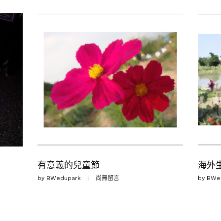
有意義的兒童節
海外
by
BWedupark
尚無留言
by
BWe