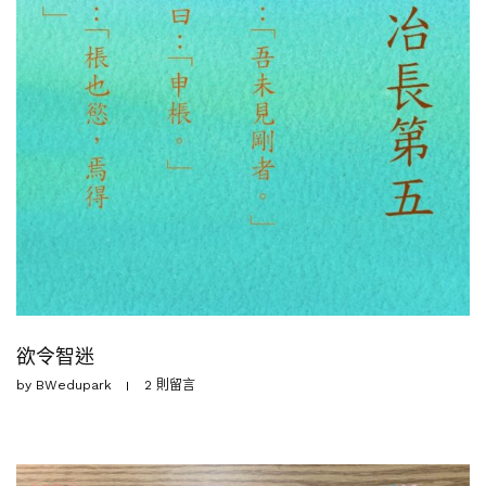
欲令智迷
by
BWedupark
2 則留言