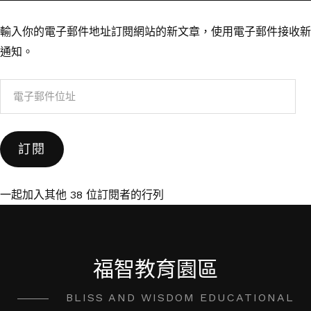
輸入你的電子郵件地址訂閱網站的新文章，使用電子郵件接收新
通知。
電
子
郵
訂閱
件
位
址
一起加入其他 38 位訂閱者的行列
福智教育園區
BLISS AND WISDOM EDUCATIONAL