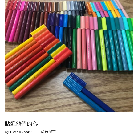
貼近他們的心
by
BWedupark
尚無留言