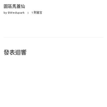
園區馬蓋仙
by
BWedupark
1 則留言
發表迴響