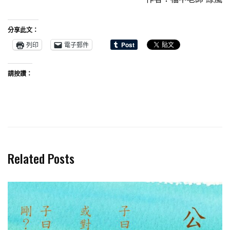
分享此文：
列印
電子郵件
請按讚：
Related Posts