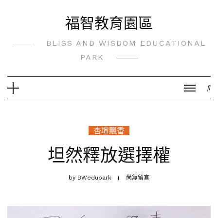
Skip
福智教育園區
to
content
BLISS AND WISDOM EDUCATIONAL
PARK
杏壇飄香
坦然釋放選擇權
by
BWedupark
尚無留言