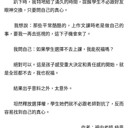
趴下時，我特地給了滿久的時間，提醒學生不必跟好友
眼神交換，只要問自己的真心。
我想說：那些平常酷酷的，上作文課時老是做自己的
事，要我一再去巡視的，這下子機會來了。
我問自己：如果學生選擇不去上課，我能祝福嗎？
絕對可以。這是孩子感受重大決定和責任感的開始，就
是全班都不去，我也祝福。
結果出乎意料之外，太意外。
坦然釋放選擇權，學生她們就不必跟老師對抗了，反而
容易找到自己的真心。
作者：福中老師 綠風