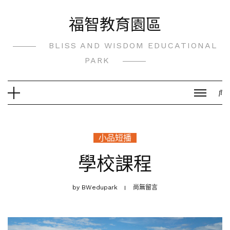
Skip
福智教育園區
to
content
BLISS AND WISDOM EDUCATIONAL
PARK
小品短播
學校課程
by
BWedupark
尚無留言