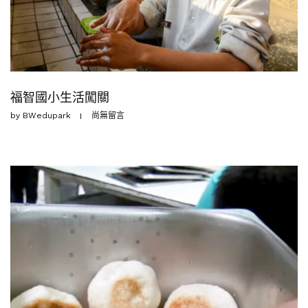
福智國小生活闖關
by
BWedupark
尚無留言