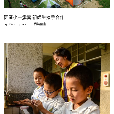
園區小一露營 親師生攜手合作
by
BWedupark
尚無留言