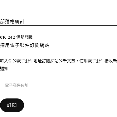
部落格統計
616,242 個點閱數
適用電子郵件訂閱網站
輸入你的電子郵件地址訂閱網站的新文章，使用電子郵件接收新
通知。
電
子
郵
訂閱
件
位