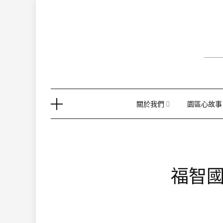
Skip
to
content
關於我們
園區心故事
福智國