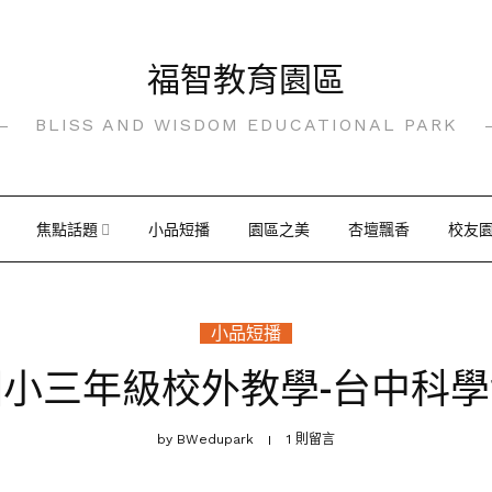
福智教育園區
BLISS AND WISDOM EDUCATIONAL PARK
焦點話題
小品短播
園區之美
杏壇飄香
校友
小品短播
小三年級校外教學-台中科
by
BWedupark
1 則留言