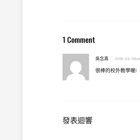
1 Comment
吳念真
2018-02-06at1
很棒的校外教學喔!
發表迴響