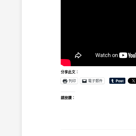
分享此文：
列印
電子郵件
請按讚：