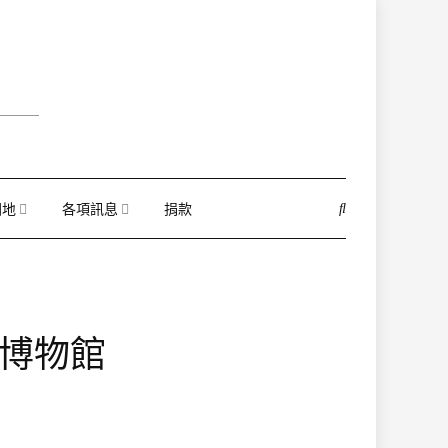
園地
各項訊息
捐款
學博物館