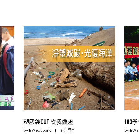
塑膠袋OUT 從我做起
10
by
BWedupark
2 則留言
by
BWe