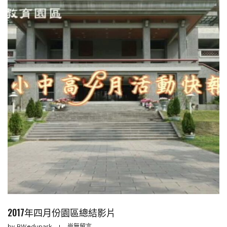
2017年四月份園區總結影片
by
BWedupark
尚無留言