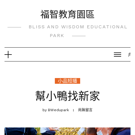
Skip
福智教育園區
to
content
BLISS AND WISDOM EDUCATIONAL
PARK
小品短播
幫小鴨找新家
by
BWedupark
尚無留言