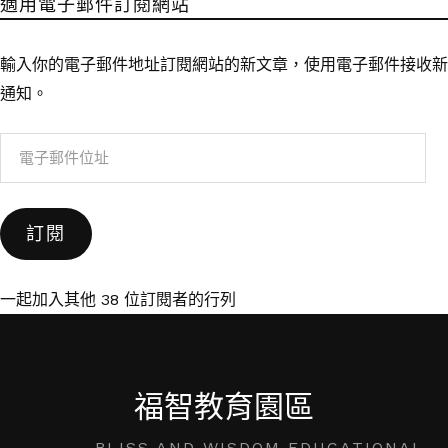
適用電子郵件訂閱網站
輸入你的電子郵件地址訂閱網站的新文章，使用電子郵件接收新
通知。
電
子
郵
訂閱
件
位
址
一起加入其他 38 位訂閱者的行列
福智教育園區
BLISS AND WISDOM EDUCATIONAL