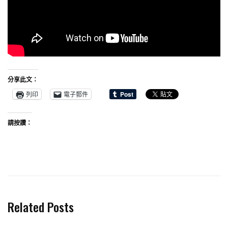
分享此文：
列印
電子郵件
請按讚：
Related Posts