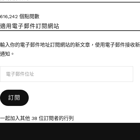
616,242 個點閱數
適用電子郵件訂閱網站
輸入你的電子郵件地址訂閱網站的新文章，使用電子郵件接收新
通知。
電
子
郵
訂閱
件
位
址
一起加入其他 38 位訂閱者的行列