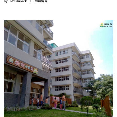
by
BWedupark
尚無留言