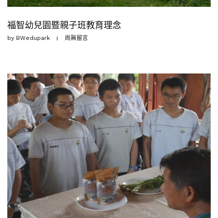
福智幼兒園暨親子班教育理念
by
BWedupark
尚無留言