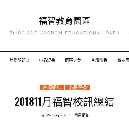
福智教育園區
BLISS AND WISDOM EDUCATIONAL PARK
焦點話題
小品短播
園區之美
杏壇飄香
校友
各項訊息
小品短播
201811月福智校訊總結
by
BWedupark
尚無留言