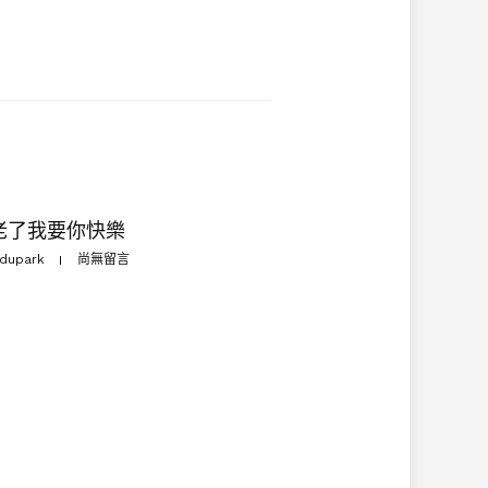
老了我要你快樂
dupark
尚無留言