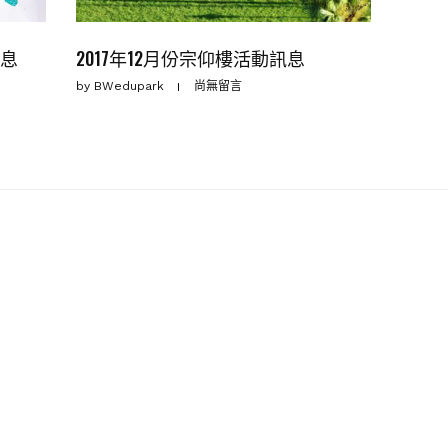
訊息
2017年12月份宗仰樓活動訊息
by
BWedupark
尚無留言