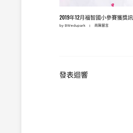
2019年12月福智國小參賽獲獎
by
BWedupark
尚無留言
發表迴響