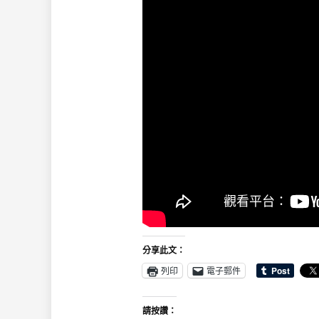
分享此文：
列印
電子郵件
請按讚：