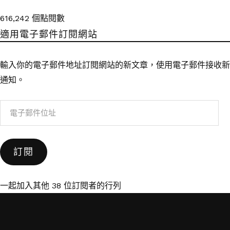
616,242 個點閱數
適用電子郵件訂閱網站
輸入你的電子郵件地址訂閱網站的新文章，使用電子郵件接收新
通知。
電
子
郵
訂閱
件
位
址
一起加入其他 38 位訂閱者的行列