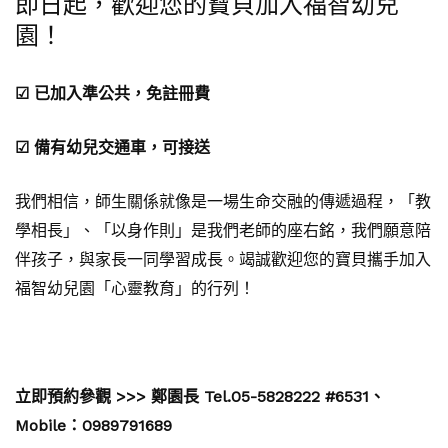
即日起，歡迎您的寶貝加入福智幼兒
園！
☑
已加入準公共，免註冊費
☑
備有幼兒交通車，可接送
我們相信，師生關係就像是一場生命交融的傳遞過程，「教
學相長」、「以身作則」是我們老師的座右銘，我們願意陪
伴孩子，與家長一同學習成長。竭誠歡迎您的寶貝攜手加入
福智幼兒園「心靈教育」的行列！
立即預約參觀 >>> 鄭園長 Tel.05-5828222 #6531、
Mobile：0989791689