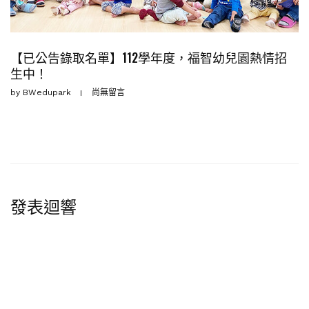
【已公告錄取名單】112學年度，福智幼兒園熱情招
生中！
by
BWedupark
尚無留言
發表迴響