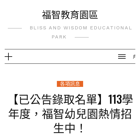
Skip
福智教育園區
to
content
BLISS AND WISDOM EDUCATIONAL
PARK
各項訊息
【已公告錄取名單】113學
年度，福智幼兒園熱情招
生中！