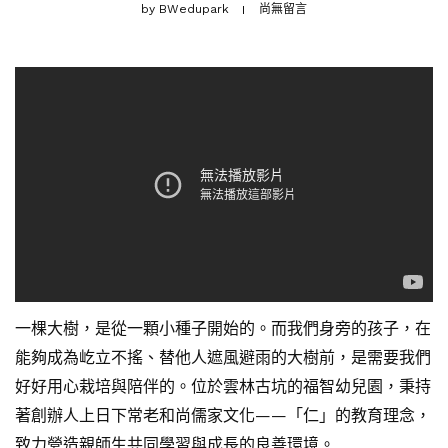
by
BWedupark
尚無留言
一棵大樹，是從一顆小種子開始的。而我們身旁的孩子，在
能夠成為屹立不搖、替他人遮風避雨的大樹前，是需要我們
好好用心栽培與陪伴的。
位於雲林古坑的福智幼兒園，秉持
著創辦人上日下常老和尚儒家文化——「仁」的教育理念，
致力營造親師生共同學習與成長的良善環境。