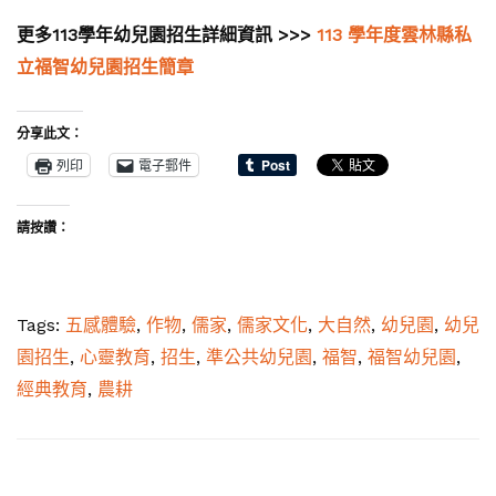
更多113學年幼兒園招生詳細資訊 >>>
113 學年度雲林縣私
立福智幼兒園招生簡章
分享此文：
列印
電子郵件
請按讚：
Tags:
五感體驗
,
作物
,
儒家
,
儒家文化
,
大自然
,
幼兒園
,
幼兒
園招生
,
心靈教育
,
招生
,
準公共幼兒園
,
福智
,
福智幼兒園
,
經典教育
,
農耕