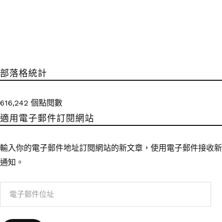
部落格統計
616,242 個點閱數
適用電子郵件訂閱網站
輸入你的電子郵件地址訂閱網站的新文章，使用電子郵件接收新
通知。
電
子
郵