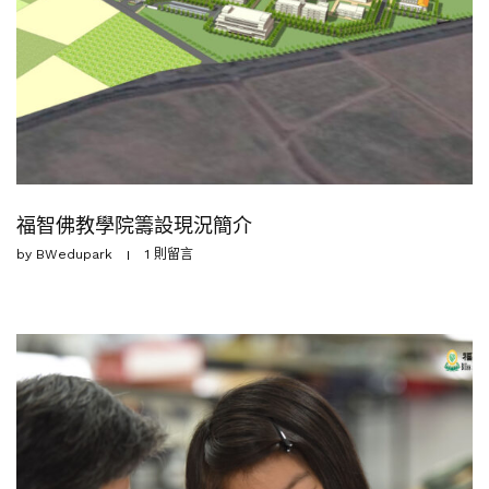
福智佛教學院籌設現況簡介
by
BWedupark
1 則留言