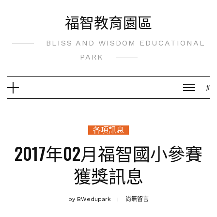
Skip
福智教育園區
to
content
BLISS AND WISDOM EDUCATIONAL
PARK
各項訊息
2017年02月福智國小參賽
獲獎訊息
by
BWedupark
尚無留言