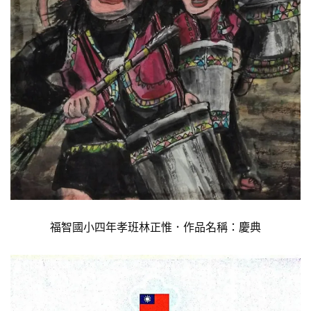
福智國小四年孝班林正惟．作品名稱：慶典