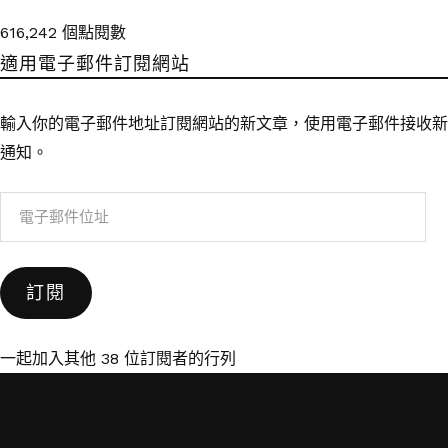
616,242 個點閱數
適用電子郵件訂閱網站
輸入你的電子郵件地址訂閱網站的新文章，使用電子郵件接收新
通知。
電
子
郵
訂閱
件
位
址
一起加入其他 38 位訂閱者的行列