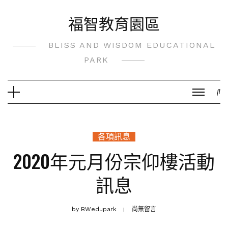
Skip
福智教育園區
to
content
BLISS AND WISDOM EDUCATIONAL
PARK
各項訊息
2020年元月份宗仰樓活動
訊息
by
BWedupark
尚無留言