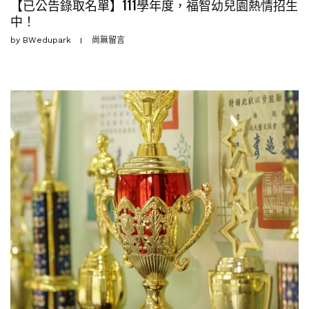
【已公告錄取名單】111學年度，福智幼兒園熱情招生
中！
by
BWedupark
尚無留言