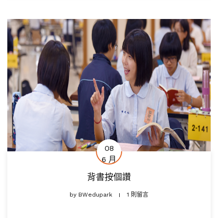
08
6 月
背書按個讚
by
BWedupark
1 則留言