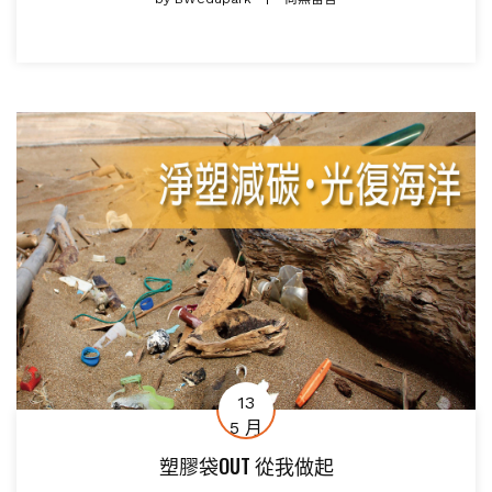
13
5 月
塑膠袋OUT 從我做起