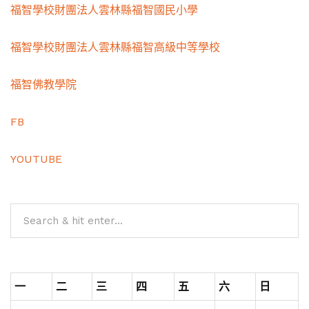
福智學校財團法人雲林縣福智國民小學
福智學校財團法人雲林縣福智高級中等學校
福智佛教學院
FB
YOUTUBE
一
二
三
四
五
六
日