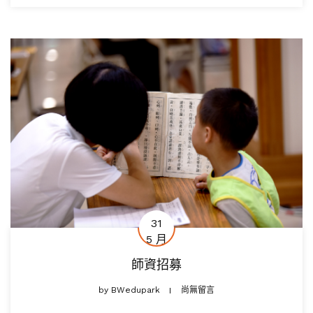
31
5 月
師資招募
by
BWedupark
尚無留言