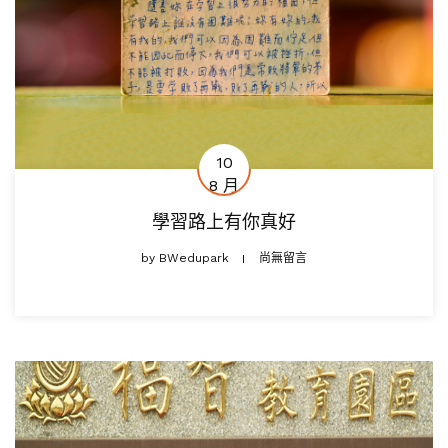
10
8 月
學習路上有你真好
by
BWedupark
尚無留言