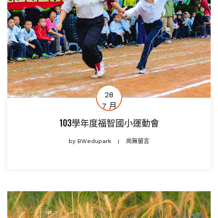
28
7 月
103學年度福智國小運動會
by
BWedupark
尚無留言