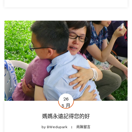
26
5 月
媽媽永遠記得您的好
by
BWedupark
尚無留言