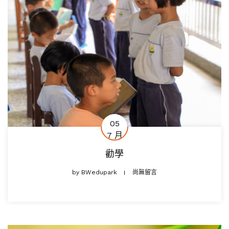
05
7 月
勸學
by
BWedupark
尚無留言