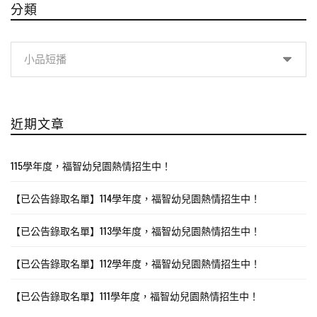
分類
分
類
近期文章
115學年度，福智幼兒園熱情招生中！
【已公告錄取名單】114學年度，福智幼兒園熱情招生中！
【已公告錄取名單】113學年度，福智幼兒園熱情招生中！
【已公告錄取名單】112學年度，福智幼兒園熱情招生中！
【已公告錄取名單】111學年度，福智幼兒園熱情招生中！