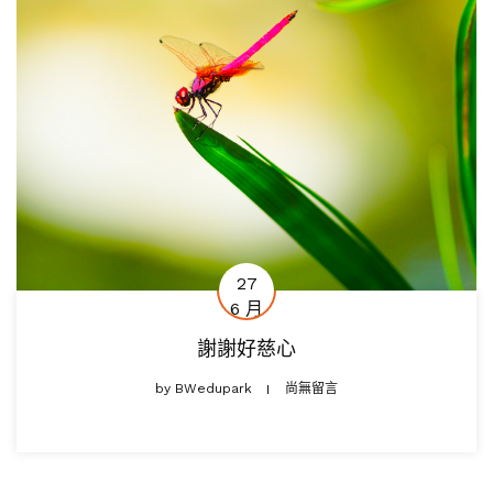
27
6 月
謝謝好慈心
by
BWedupark
尚無留言