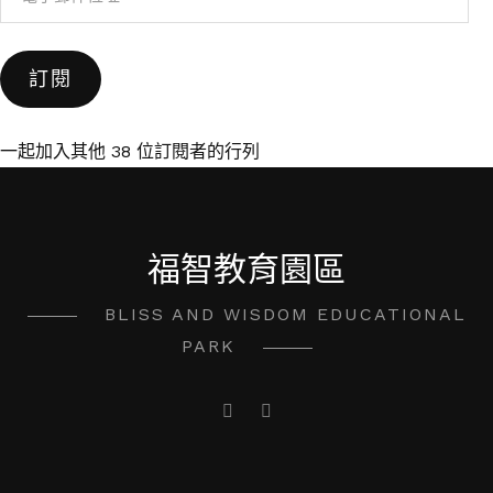
子
郵
訂閱
件
位
址
一起加入其他 38 位訂閱者的行列
福智教育園區
BLISS AND WISDOM EDUCATIONAL
PARK