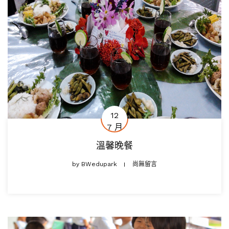
12
7 月
溫馨晚餐
by
BWedupark
尚無留言