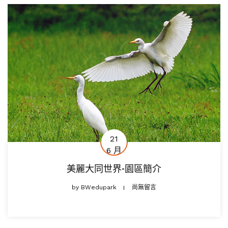
21
6 月
美麗大同世界-園區簡介
by
BWedupark
尚無留言