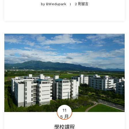
by
BWedupark
2 則留言
11
5 月
學校課程