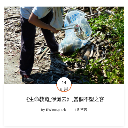
14
6 月
《生命教育_淨灘去》_當個不塑之客
by
BWedupark
1 則留言