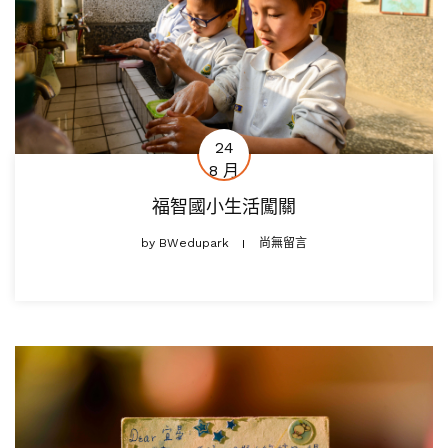
24
8 月
福智國小生活闖關
by
BWedupark
尚無留言