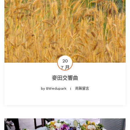
20
7 月
麥田交響曲
by
BWedupark
尚無留言