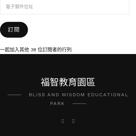
電
子
郵
訂閱
件
位
址
一起加入其他 38 位訂閱者的行列
福智教育園區
BLISS AND WISDOM EDUCATIONAL
PARK