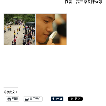
作者：高三家長陳碧娥
分享此文：
列印
電子郵件