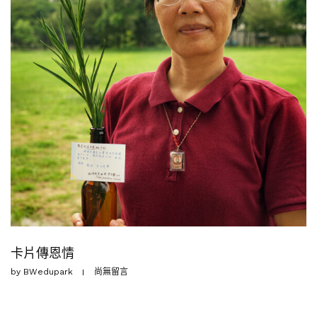
卡片傳恩情
by
BWedupark
尚無留言