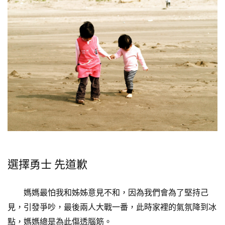
選擇勇士 先道歉
媽媽最怕我和姊姊意見不和，因為我們會為了堅持己
見，引發爭吵，最後兩人大戰一番，此時家裡的氣氛降到冰
點，媽媽總是為此傷透腦筋。