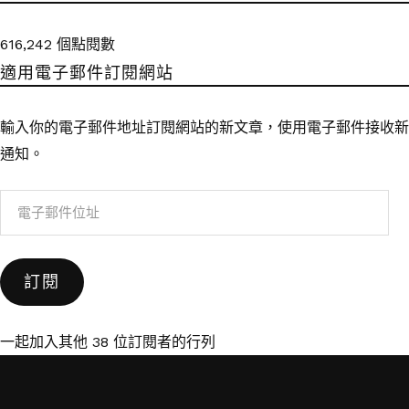
616,242 個點閱數
適用電子郵件訂閱網站
輸入你的電子郵件地址訂閱網站的新文章，使用電子郵件接收新
通知。
電
子
郵
訂閱
件
位
址
一起加入其他 38 位訂閱者的行列