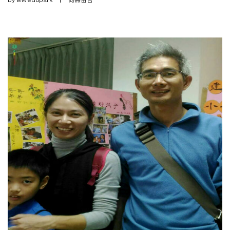
by
BWedupark
尚無留言