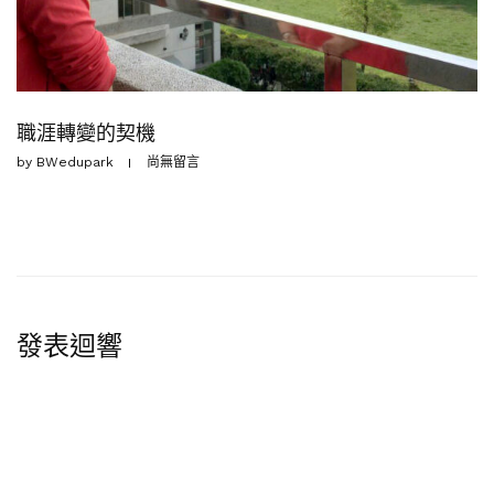
職涯轉變的契機
by
BWedupark
尚無留言
發表迴響