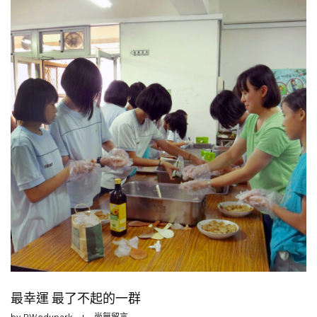
最幸運 最了不起的一群