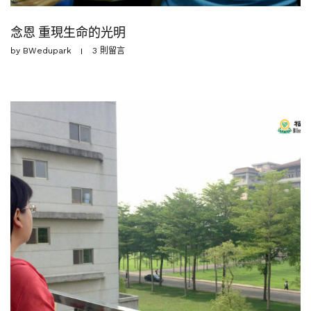
念恩 重現生命的光明
by
BWedupark
3 則留言