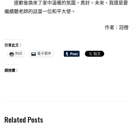
道歉後換來了家中溫暖的氛圍，真好。未來，我還是要
繼續聽老師的話當一位和平大使。
作者：冠橙
分享此文：
列印
電子郵件
請按讚：
Related Posts