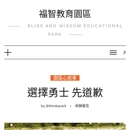
Skip
福智教育園區
to
content
BLISS AND WISDOM EDUCATIONAL
PARK
園區心故事
選擇勇士 先道歉
by
BWedupark
尚無留言