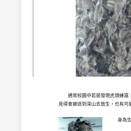
通常校園中若是發現虎頭蜂窩，
見得會被送到深山去放生，也有可
身為生命