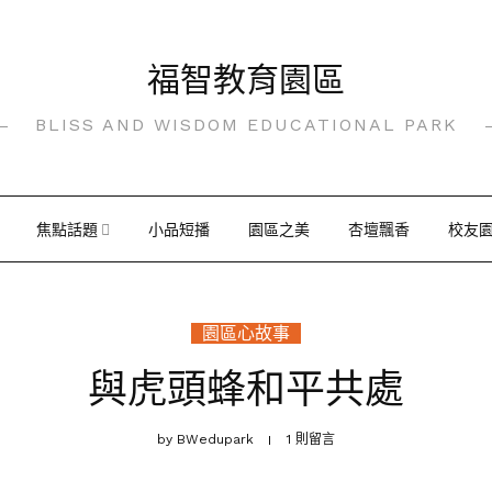
福智教育園區
BLISS AND WISDOM EDUCATIONAL PARK
焦點話題
小品短播
園區之美
杏壇飄香
校友
園區心故事
與虎頭蜂和平共處
by
BWedupark
1 則留言