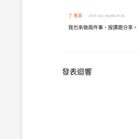
丁 惠美
2017-04-21at14:31:25
我也來做兩件事，按讚跟分享。
發表迴響