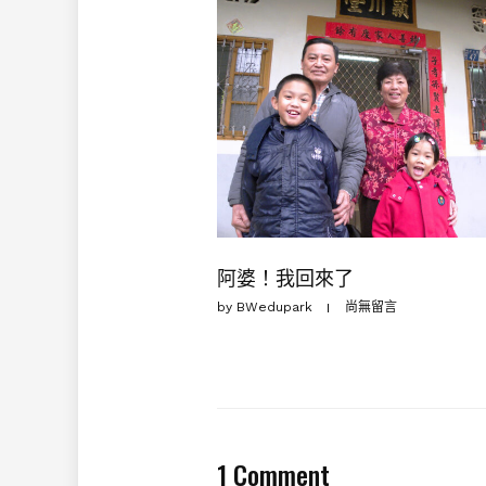
阿婆！我回來了
by
BWedupark
尚無留言
1 Comment