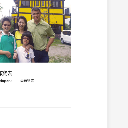
尋寶去
dupark
尚無留言