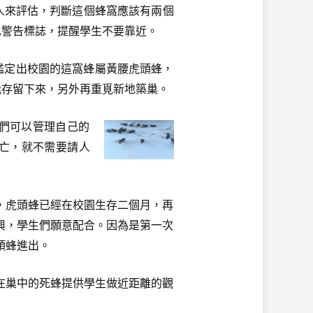
人來評估，判斷這個蜂窩應該有兩個
色警告標誌，提醒學生不要靠近。
定出校園的這窩蜂屬黃腰虎頭蜂，
能存留下來，另外再重覓新地築巢。
們可以管理自己的
亡，就不需要請人
虎頭蜂已經在校園生存二個月，再
興，學生們願意配合。因為是第一次
頭蜂進出。
巢中的死蜂提供學生做近距離的觀