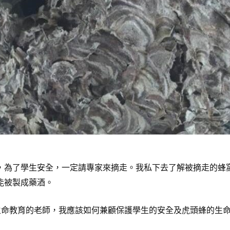
為了學生安全，一定請專家來摘走。我私下去了解被摘走的蜂窩
能被製成藥酒。
教育的老師，我應該如何兼顧保護學生的安全及虎頭蜂的生命