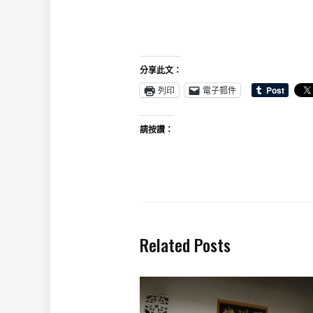
分享此文：
列印
電子郵件
請按讚：
Related Posts