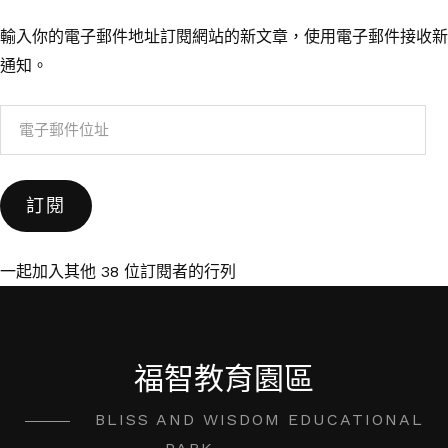
輸入你的電子郵件地址訂閱網站的新文章，使用電子郵件接收新
通知。
電
子
郵
訂閱
件
位
址
一起加入其他 38 位訂閱者的行列
福智教育園區
BLISS AND WISDOM EDUCATIONAL