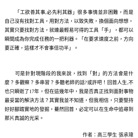
「工欲善其事,必先利其器」很多事情並非困難，而是
自己沒有找對工具，用對方法，以致失敗，換個面向想想，
其實只要找對方法，就連最輕易可得的工具「手」，都可以
瞬間成為你完成任務的一把利器。「在要求速度之前，方向
要正確，這樣才不會事倍功半」。
可是針對現階段的我來說，找到「對」的方法會是什
麼？多觀察？多串習？多聽老師的話?或許吧！回首人生,不
也只瞬逝了17年，但在這幾年中，我是否真正找到面對事物
最妥當的解決方法？其實我並不知道，但我相信，只要堅持
好好腳踏實地的發掘，驀然回首，必定可以在生命中追尋到
那片真誠的光采。
作者：高三學生 張承瑋