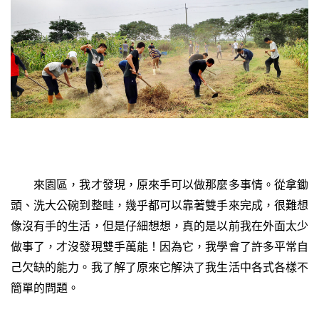
來園區，我才發現，原來手可以做那麼多事情。從拿鋤
頭、洗大公碗到整畦，幾乎都可以靠著雙手來完成，很難想
像沒有手的生活，但是仔細想想，真的是以前我在外面太少
做事了，才沒發現雙手萬能！因為它，我學會了許多平常自
己欠缺的能力。我了解了原來它解決了我生活中各式各樣不
簡單的問題。