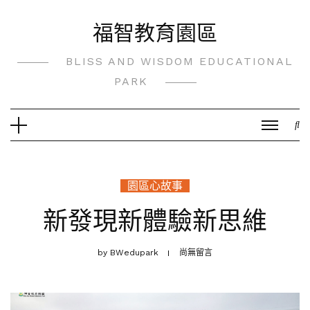
Skip
福智教育園區
to
content
BLISS AND WISDOM EDUCATIONAL
PARK
園區心故事
新發現新體驗新思維
by
BWedupark
尚無留言