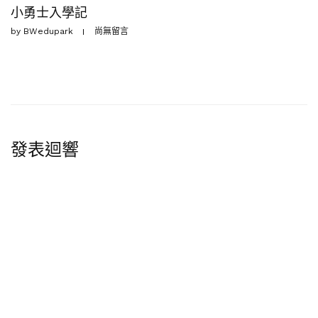
小勇士入學記
by
BWedupark
尚無留言
發表迴響