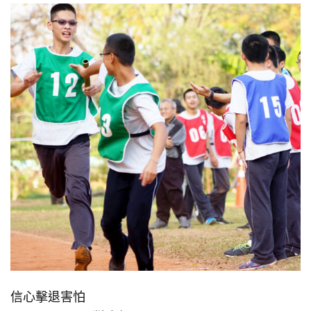
信心擊退害怕