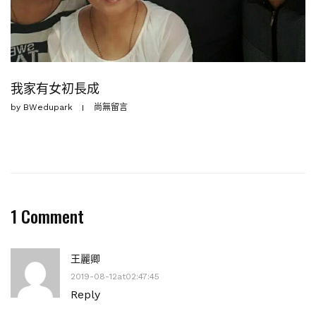
我家有女初長成
by
BWedupark
尚無留言
1 Comment
王麗卿
2019-08-12at02:47:45
Reply