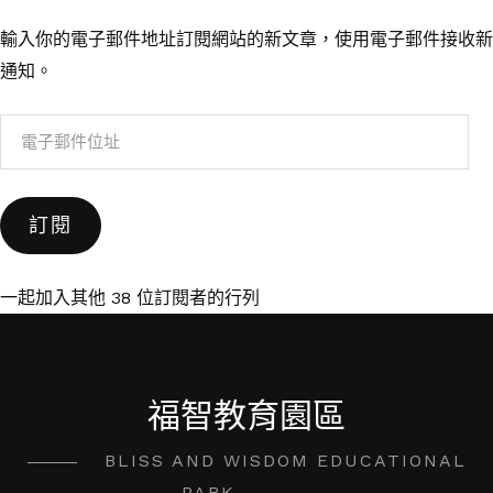
輸入你的電子郵件地址訂閱網站的新文章，使用電子郵件接收新
通知。
電
子
郵
訂閱
件
位
址
一起加入其他 38 位訂閱者的行列
福智教育園區
BLISS AND WISDOM EDUCATIONAL
PARK