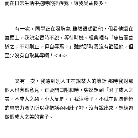
而在日常生活中適時的提醒我，讓我受益良多。
有一次，同學正在發脾氣 雖然很想勸他，但看他還在
氣頭上，我決定暫時不說，等待時機。經典裡有「忠告而善
道之；不可則止，毋自辱焉。」雖然那時我沒有勸阻他，但
至少沒有自取其辱啊！＜/br>
又有一次，我聽到別人正在說某人的壞話 那時我對那
個人也有點意見，正要開口附和時，突然想到「君子成人之
美，不成人之惡，小人反是。」我這樣子，不就在助長他們
的惡勢力嗎？所以我把話吞回肚子裡，沒有說出來，想練習
做個成人之美的君子。