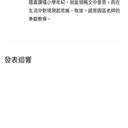
隨喜讚嘆小學年紀，就能領略文中意思。而在
生活中對境現起思維，取捨。感恩園區老師的
奉獻教導。
發表迴響