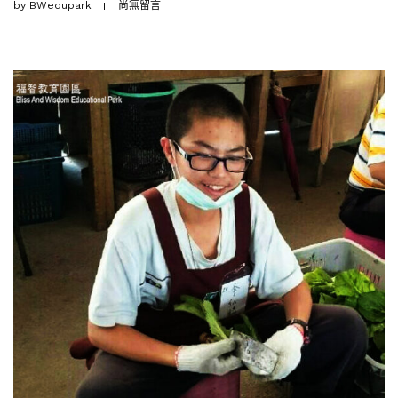
by
BWedupark
尚無留言