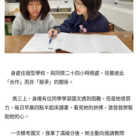
身處住宿型學校，與同儕二十四小時相處，培養彼此
「合作」而非「競爭」的關係。
高三上，身邊有位同學學習國文遇到困難，但是她很努
力，每日早晨四點半起床讀書，看見她的拚搏，激發我想幫
助她的心。
一次模考國文，我拿了滿級分後，她主動向我請教問