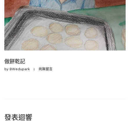
做餅乾記
by
BWedupark
尚無留言
發表迴響