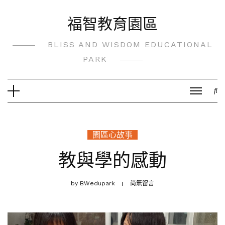
Skip
福智教育園區
to
content
BLISS AND WISDOM EDUCATIONAL
PARK
園區心故事
教與學的感動
by
BWedupark
尚無留言