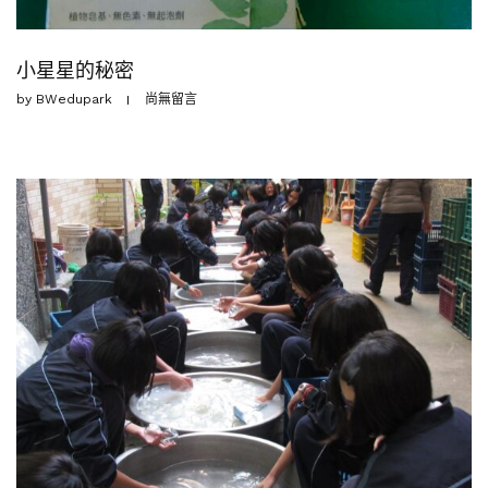
小星星的秘密
by
BWedupark
尚無留言