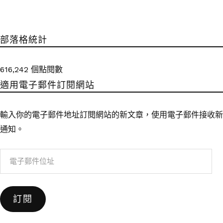
部落格統計
616,242 個點閱數
適用電子郵件訂閱網站
輸入你的電子郵件地址訂閱網站的新文章，使用電子郵件接收新
通知。
電
子
郵
訂閱
件
位